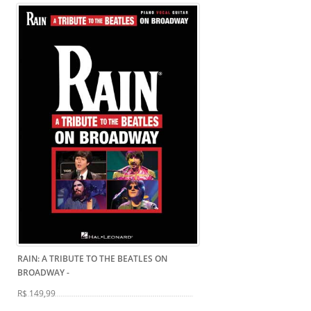
RAIN: A TRIBUTE TO THE BEATLES ON
BROADWAY
-
R$ 149,99