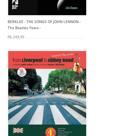
BERKLEE - THE SONGS OF JOHN LENNON -
The Beatles Years
-
R$ 249,99