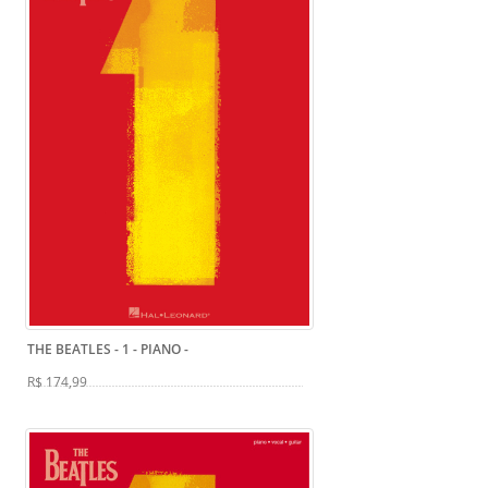
THE BEATLES - 1 - PIANO
-
R$ 174,99