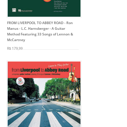
FROM LIVERPOOL TO ABBEY ROAD - Ron
Manus - L.C. Harnsberger
- A Guitar
Method Featuring 33 Songs of Lennon &
McCartney
R$ 179,99