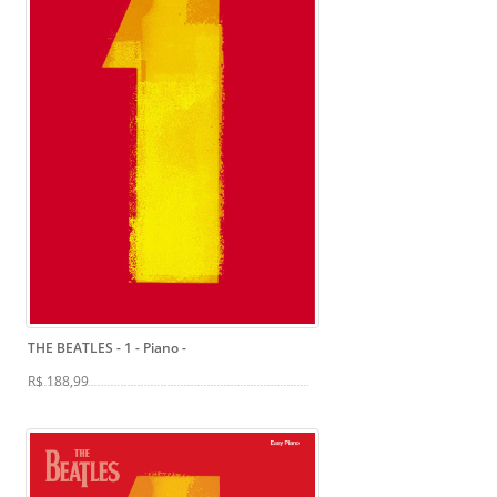
THE BEATLES - 1 - Piano
-
R$ 188,99