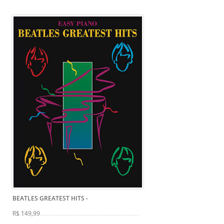
BEATLES GREATEST HITS
-
R$ 149,99