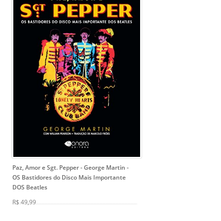
Paz, Amor e Sgt. Pepper - George Martin
-
OS Bastidores do Disco Mais Importante
DOS Beatles
R$ 49,99