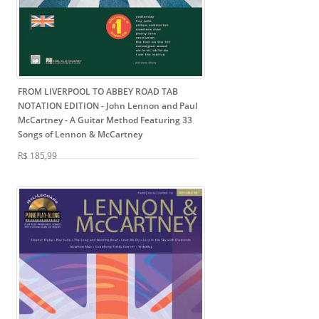
FROM LIVERPOOL TO ABBEY ROAD TAB
NOTATION EDITION - John Lennon and Paul
McCartney
- A Guitar Method Featuring 33
Songs of Lennon & McCartney
R$ 185,99