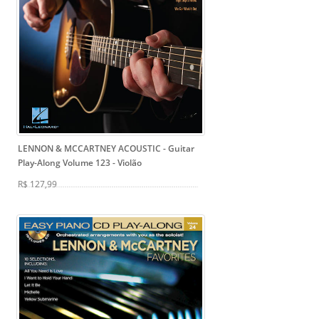
LENNON & MCCARTNEY ACOUSTIC - Guitar
Play-Along Volume 123
- Violão
R$ 127,99