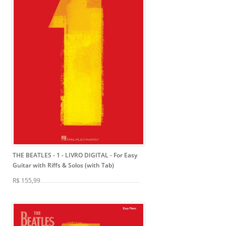
THE BEATLES - 1 - LIVRO DIGITAL
- For Easy
Guitar with Riffs & Solos (with Tab)
R$ 155,99