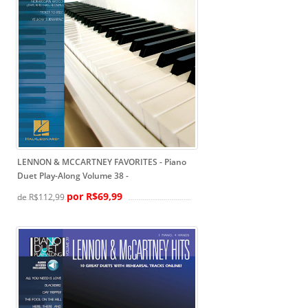
LENNON & MCCARTNEY FAVORITES - Piano
Duet Play-Along Volume 38
-
por R$69,99
de R$112,99