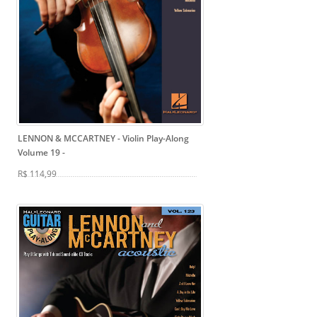
LENNON & MCCARTNEY - Violin Play-Along
Volume 19
-
R$ 114,99