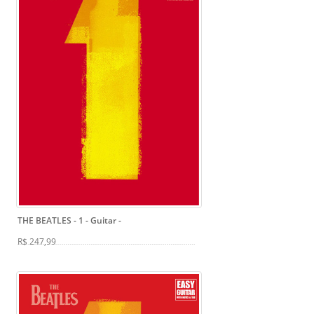
THE BEATLES - 1 - Guitar
-
R$ 247,99