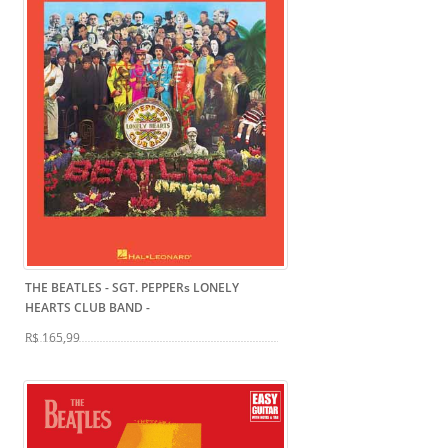
THE BEATLES - SGT. PEPPERs LONELY
HEARTS CLUB BAND
-
R$ 165,99