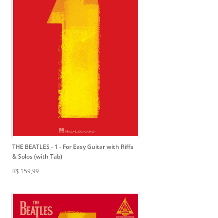
THE BEATLES - 1
- For Easy Guitar with Riffs
& Solos (with Tab)
R$ 159,99