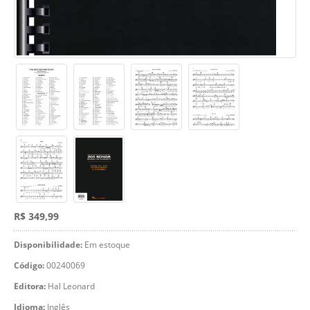
R$ 349,99
Disponibilidade:
Em estoque
Código:
00240069
Editora:
Hal Leonard
Idioma:
Inglês