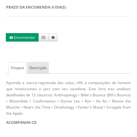
PRAZO DA ENCOMENDA: 6 DIA(S)
Encomendar
Sinopse
Descrição
Aprenda a marca registrada dos solos, riffs e composições do homem
que revolucionou o jazz com seu saxofone. Este livro traz análises
detalhadas de 12 classicos: Anthropology • Billie's Bounce (Bill's Bounce)
• Bloomdido • Confirmation • Donna Lee • Kim • Ko Ko • Moose the
Mooche • Now's the Time • Ornithology • Parker's Mood • Scrapple from
the Apple.
ACOMPANHA CD