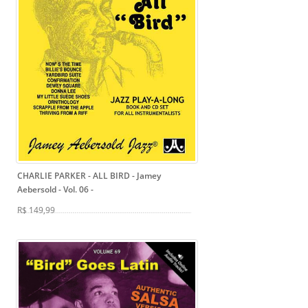
CHARLIE PARKER - ALL BIRD - Jamey
Aebersold - Vol. 06
-
R$ 149,99