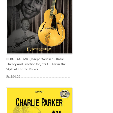
BEBOP GUITAR - Joseph Weidlich
- Basic
Theory and Practice for Jazz Guitar in the
Style of Charlie Parker
R$ 194,99