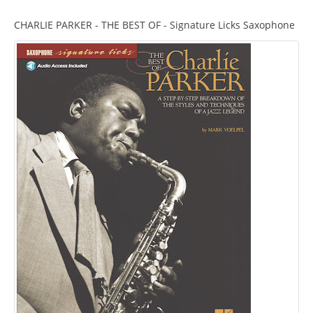
CHARLIE PARKER - THE BEST OF - Signature Licks Saxophone