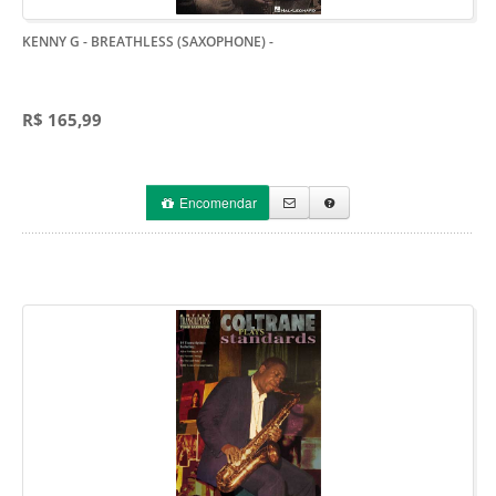
KENNY G - BREATHLESS (SAXOPHONE)
-
R$ 165,99
Encomendar