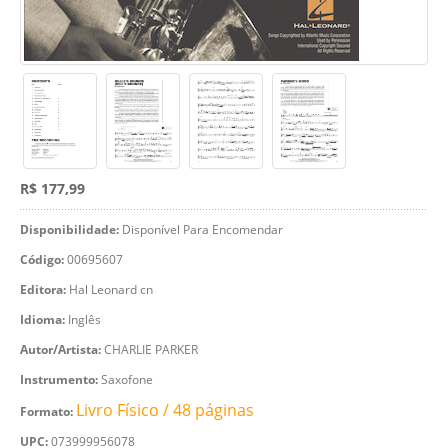
R$ 177,99
Disponibilidade:
Disponível Para Encomendar
Código:
00695607
Editora:
Hal Leonard cn
Idioma:
Inglês
Autor/Artista:
CHARLIE PARKER
Instrumento:
Saxofone
Livro Físico / 48 páginas
Formato:
UPC:
073999956078