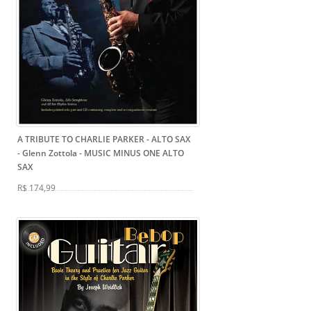
A TRIBUTE TO CHARLIE PARKER - ALTO SAX
- Glenn Zottola
- MUSIC MINUS ONE ALTO
SAX
R$ 174,99