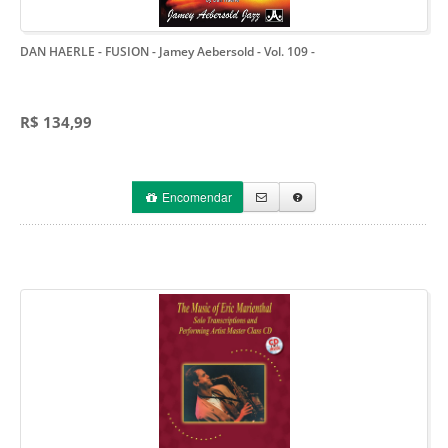
DAN HAERLE - FUSION - Jamey Aebersold - Vol. 109
-
R$ 134,99
Encomendar