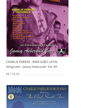
CHARLIE PARKER - BIRD GOES LATIN
(Originals) - Jamey Aebersold - Vol. 69
-
R$ 134,99