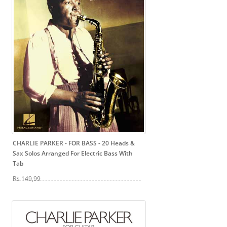
CHARLIE PARKER - FOR BASS
- 20 Heads &
Sax Solos Arranged For Electric Bass With
Tab
R$ 149,99