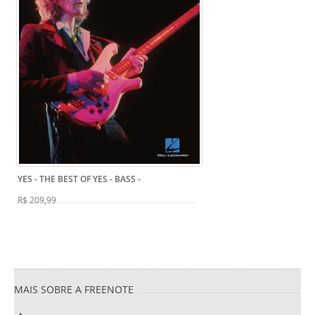
YES - THE BEST OF YES - BASS
-
R$ 209,99
MAIS SOBRE A FREENOTE