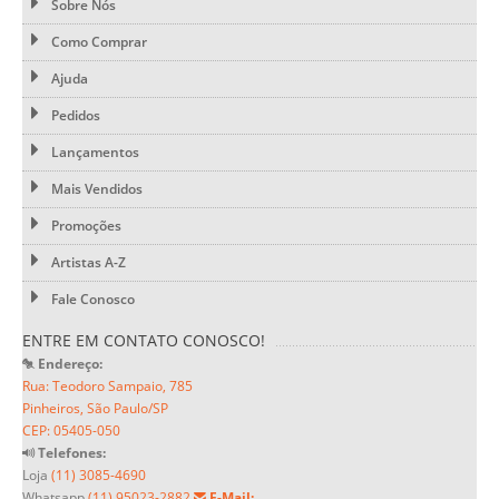
Sobre Nós
Como Comprar
Ajuda
Pedidos
Lançamentos
Mais Vendidos
Promoções
Artistas A-Z
Fale Conosco
ENTRE EM CONTATO CONOSCO!
Endereço:
Rua: Teodoro Sampaio, 785
Pinheiros, São Paulo/SP
CEP: 05405-050
Telefones:
Loja
(11) 3085-4690
Whatsapp
(11) 95023-2882
E-Mail: