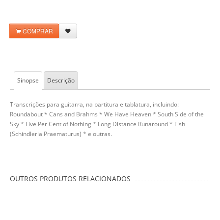
COMPRAR
Sinopse
Descrição
Transcrições para guitarra, na partitura e tablatura, incluindo:
Roundabout * Cans and Brahms * We Have Heaven * South Side of the
Sky * Five Per Cent of Nothing * Long Distance Runaround * Fish
(Schindleria Praematurus) * e outras.
OUTROS PRODUTOS RELACIONADOS