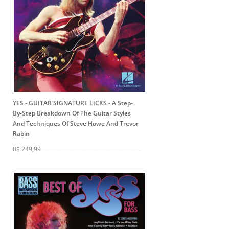
YES - GUITAR SIGNATURE LICKS
- A Step-
By-Step Breakdown Of The Guitar Styles
And Techniques Of Steve Howe And Trevor
Rabin
R$ 249,99