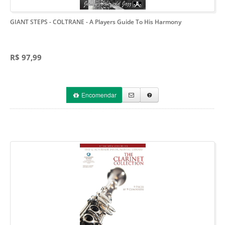
GIANT STEPS - COLTRANE
- A Players Guide To His Harmony
R$ 97,99
Encomendar