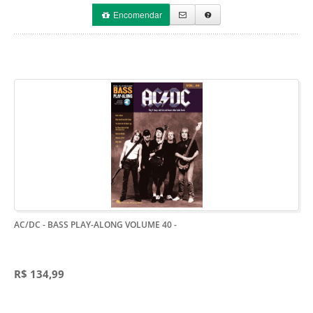
Encomendar
AC/DC - BASS PLAY-ALONG VOLUME 40
-
R$ 134,99