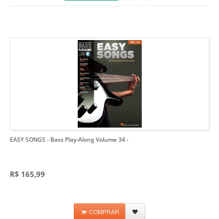
EASY SONGS - Bass Play-Along Volume 34
-
R$ 165,99
COMPRAR