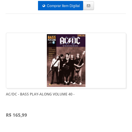
Comprar Item Digital
AC/DC - BASS PLAY-ALONG VOLUME 40
-
R$ 165,99