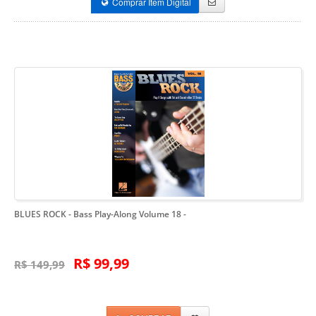
Comprar Item Digital
BLUES ROCK - Bass Play-Along Volume 18
-
R$ 99,99
R$ 149,99