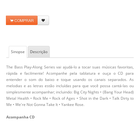
COMPRAR
Sinopse
Descrição
The Bass Play-Along Series vai ajudá-lo a tocar suas músicas favoritas,
rápida e facilmente! Acompanhe pela tablatura e ouça o CD para
entender o som do baixo e toque usando os canais separados. As
melodias e as letras estão incluídas para que você possa cantá-las ou
simplesmente acompanhar; incluindo: Big City Nights • (Bang Your Head)
Metal Health • Rock Me • Rock of Ages • Shot in the Dark • Talk Dirty to
Me • We're Not Gonna Take It • Yankee Rose.
Acompanha CD