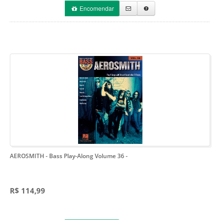
Encomendar
AEROSMITH - Bass Play-Along Volume 36
-
R$ 114,99