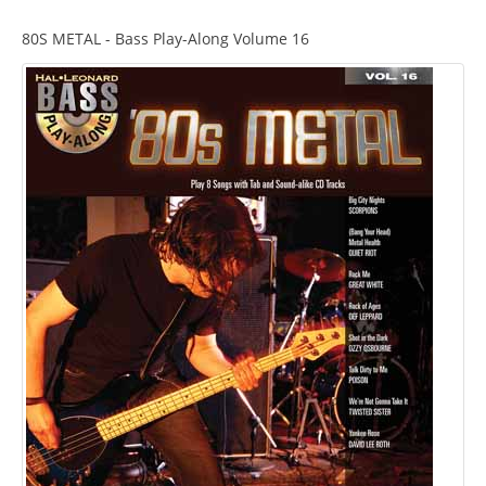
80S METAL - Bass Play-Along Volume 16