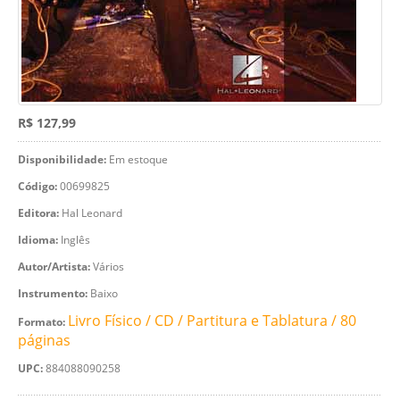
R$ 127,99
Disponibilidade:
Em estoque
Código:
00699825
Editora:
Hal Leonard
Idioma:
Inglês
Autor/Artista:
Vários
Instrumento:
Baixo
Livro Físico / CD / Partitura e Tablatura / 80
Formato:
páginas
UPC:
884088090258