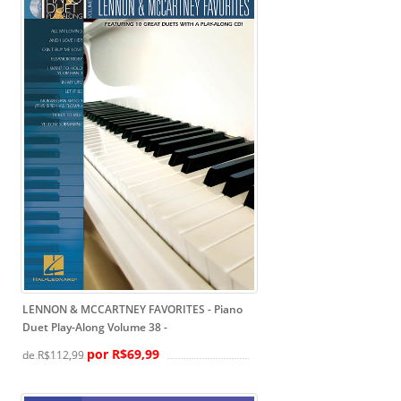
LENNON & MCCARTNEY FAVORITES - Piano
Duet Play-Along Volume 38
-
por R$69,99
de R$112,99