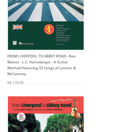
FROM LIVERPOOL TO ABBEY ROAD - Ron
Manus - L.C. Harnsberger
- A Guitar
Method Featuring 33 Songs of Lennon &
McCartney
R$ 179,99