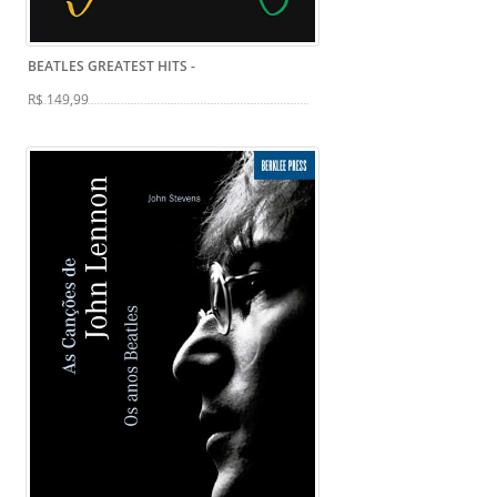
BEATLES GREATEST HITS
-
R$ 149,99