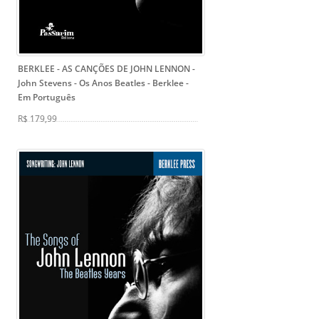
BERKLEE - AS CANÇÕES DE JOHN LENNON -
John Stevens
- Os Anos Beatles - Berklee -
Em Português
R$ 179,99