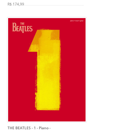
R$ 174,99
THE BEATLES - 1 - Piano
-