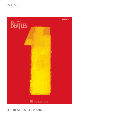
R$ 155,99
THE BEATLES - 1 - PIANO
-