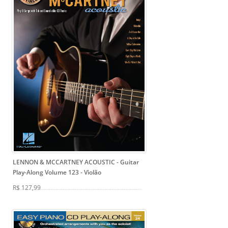
LENNON & MCCARTNEY ACOUSTIC - Guitar
Play-Along Volume 123
- Violão
R$ 127,99