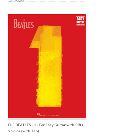
R$ 165,99
THE BEATLES - 1
- For Easy Guitar with Riffs
& Solos (with Tab)