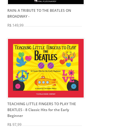
RAIN: A TRIBUTE TO THE BEATLES ON
BROADWAY
-
R$ 149,99
TEACHING LITTLE FINGERS TO PLAY THE
BEATLES
- 8 Classic Hits for the Early
Beginner
R$ 97,99