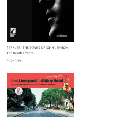
BERKLEE - THE SONGS OF JOHN LENNON -
The Beatles Years
-
R$ 249,99