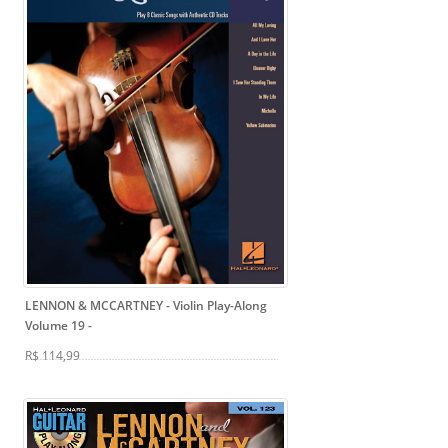
LENNON & MCCARTNEY - Violin Play-Along
Volume 19
-
R$ 114,99