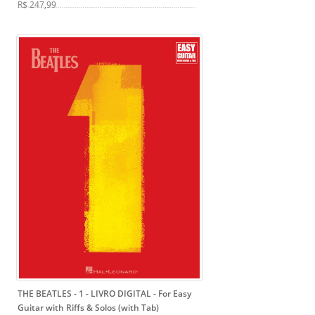
R$ 247,99
THE BEATLES - 1 - LIVRO DIGITAL
- For Easy
Guitar with Riffs & Solos (with Tab)