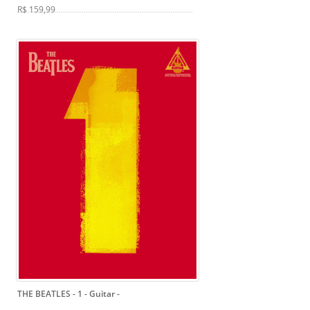
R$ 159,99
THE BEATLES - 1 - Guitar
-