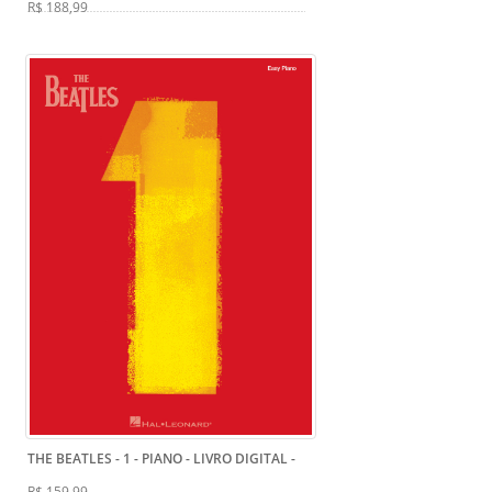
R$ 188,99
THE BEATLES - 1 - PIANO - LIVRO DIGITAL
-
R$ 159,99