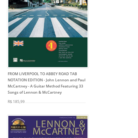
FROM LIVERPOOL TO ABBEY ROAD TAB
NOTATION EDITION - John Lennon and Paul
McCartney
- A Guitar Method Featuring 33
Songs of Lennon & McCartney
R$ 185,99