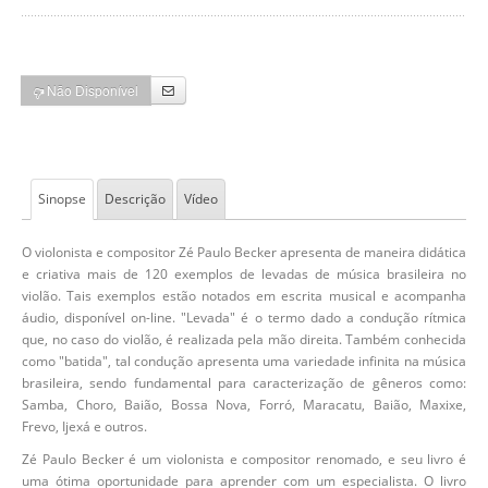
Não Disponível
Sinopse
Descrição
Vídeo
O violonista e compositor Zé Paulo Becker apresenta de maneira didática
e criativa mais de 120 exemplos de levadas de música brasileira no
violão. Tais exemplos estão notados em escrita musical e acompanha
áudio, disponível on-line. "Levada" é o termo dado a condução rítmica
que, no caso do violão, é realizada pela mão direita. Também conhecida
como "batida", tal condução apresenta uma variedade infinita na música
brasileira, sendo fundamental para caracterização de gêneros como:
Samba, Choro, Baião, Bossa Nova, Forró, Maracatu, Baião, Maxixe,
Frevo, Ijexá e outros.
Zé Paulo Becker é um violonista e compositor renomado, e seu livro é
uma ótima oportunidade para aprender com um especialista. O livro