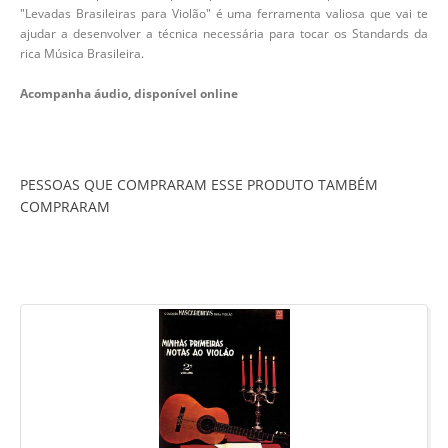
"Levadas Brasileiras para Violão" é uma ferramenta valiosa que vai te
ajudar a desenvolver a técnica necessária para tocar os Standards da
rica Música Brasileira.
Acompanha áudio, disponível online
PESSOAS QUE COMPRARAM ESSE PRODUTO TAMBÉM
COMPRARAM