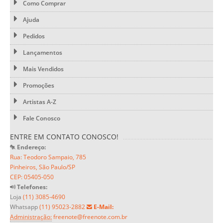
Como Comprar
Ajuda
Pedidos
Lançamentos
Mais Vendidos
Promoções
Artistas A-Z
Fale Conosco
ENTRE EM CONTATO CONOSCO!
Endereço:
Rua: Teodoro Sampaio, 785
Pinheiros, São Paulo/SP
CEP: 05405-050
Telefones:
Loja
(11) 3085-4690
Whatsapp
(11) 95023-2882
E-Mail:
Administração:
freenote@freenote.com.br