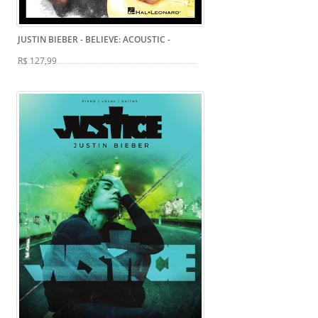
JUSTIN BIEBER - BELIEVE: ACOUSTIC
-
R$ 127,99