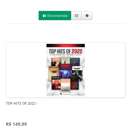
Encomendar
TOP HITS OF 2022
-
R$ 149,99