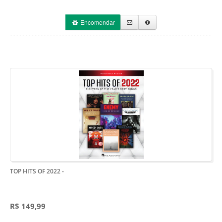
Encomendar
TOP HITS OF 2022
-
R$ 149,99