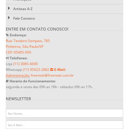
Artistas A-Z
Fale Conosco
ENTRE EM CONTATO CONOSCO!
Endereço:
Rua: Teodoro Sampaio, 785
Pinheiros, São Paulo/SP
CEP: 05405-050
Telefones:
Loja
(11) 3085-4690
Whatsapp
(11) 95023-2882
E-Mail:
Administração:
freenote@freenote.com.br
Horario de funcionamento:
segunda a sexta das 09h as 18h - sábados 09h as 17h.
NEWSLETTER