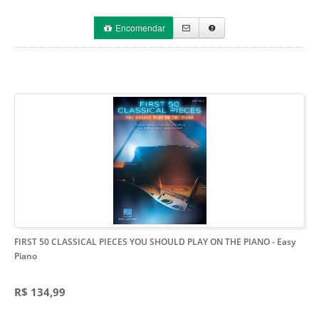
Encomendar
FIRST 50 CLASSICAL PIECES YOU SHOULD PLAY ON THE PIANO
- Easy
Piano
R$ 134,99