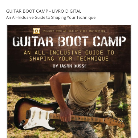
GUITAR BOOT CAMP - LIVRO DIGITAL
An All-Inclusive Guide to Shaping Your Technique