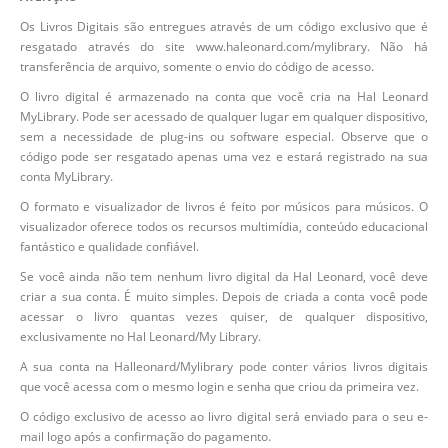
Os Livros Digitais são entregues através de um código exclusivo que é
resgatado através do site www.haleonard.com/mylibrary. Não há
transferência de arquivo, somente o envio do código de acesso.
O livro digital é armazenado na conta que você cria na Hal Leonard
MyLibrary. Pode ser acessado de qualquer lugar em qualquer dispositivo,
sem a necessidade de plug-ins ou software especial. Observe que o
código pode ser resgatado apenas uma vez e estará registrado na sua
conta MyLibrary.
O formato e visualizador de livros é feito por músicos para músicos. O
visualizador oferece todos os recursos multimídia, conteúdo educacional
fantástico e qualidade confiável.
Se você ainda não tem nenhum livro digital da Hal Leonard, você deve
criar a sua conta. É muito simples. Depois de criada a conta você pode
acessar o livro quantas vezes quiser, de qualquer dispositivo,
exclusivamente no Hal Leonard/My Library.
A sua conta na Halleonard/Mylibrary pode conter vários livros digitais
que você acessa com o mesmo login e senha que criou da primeira vez.
O código exclusivo de acesso ao livro digital será enviado para o seu e-
mail logo após a confirmação do pagamento.