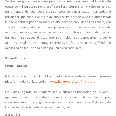
Você é um guitarrista novato procurando melhorar suas habilidades de
toque com instruções racionais? Este livro oferece uma visão geral das
ferramentas de que você precisa para solidificar suas habilidades e
fortalecer sua base! Por meio de sua escrita e vídeo-aulas, o autor Jason
Busse o conduz por cada fase, estabelecendo habilidades básicas e, em
seguida, avançando nos cursos para aprimorar seu conhecimento de
acordes, escalas, ornamentações e improvisação. As vídeo aulas
fornecem instruções diretas que irão moldar seu conhecimento sobre
acordes, escalas, ornamentações, improvisações e muito mais! O vídeo é
acessado online usando o código único em cada livro.
Vídeo Online
LIVRO DIGITAL
Não é possível imprimir. O livro digital é acessado exclusivamente na
plataforma da Hal Leonard em
www.halleonard.com/mylibrary
Os Livros Digitais Hal Leonard são publicações baseadas na "nuvem",
que são apenas transmitidas e requerem acesso à Internet. Na compra,
você receberá um código de acesso e um link para o site MyLibrary da
Hal Leonard, onde poderá ver seu livro digital.
ATENÇÃO