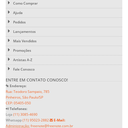
Como Comprar
Ajuda
Pedidos
Lançamentos
Mais Vendidos
Promoções
Artistas A-Z
Fale Conosco
ENTRE EM CONTATO CONOSCO!
Endereço:
Rua: Teodoro Sampaio, 785
Pinheiros, São Paulo/SP
CEP: 05405-050
Telefones:
Loja
(11) 3085-4690
Whatsapp
(11) 95023-2882
E-Mail:
Administração:
freenote@freenote.com.br