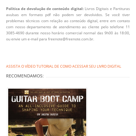
Política de devolução de conteúdo digital:
Livros Digitais e Partituras
avulsas em formato pdf não podem ser devolvidos. Se você tiver
problemas técnicos com relação ao conteúdo digital, entre em contato
com nosso departamento de atendimento ao cliente pelo telefone 11
3085-4690 durante nosso horário comercial normal das 9h00 às 18:00,
ou envie um e-mail para freenote@freenote.com.br.
ASSISTA O VÍDEO TUTORIAL DE COMO ACESSAR SEU LIVRO DIGITAL
RECOMENDAMOS: