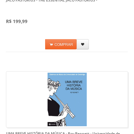
JACO PASTORIUS - THE ESSENTIAL JACO PASTORIUS
-
R$ 199,99
COMPRAR
UMA BREVE HISTÓRIA DA MÚSICA - Roy Bennett
- Universidade de