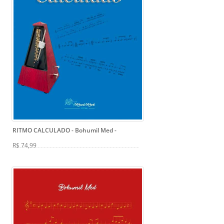
RITMO CALCULADO - Bohumil Med
-
R$ 74,99