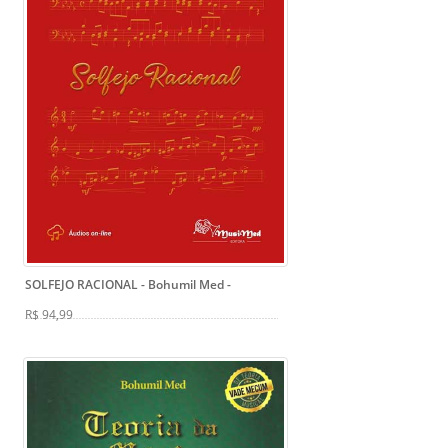
SOLFEJO RACIONAL - Bohumil Med
-
R$ 94,99