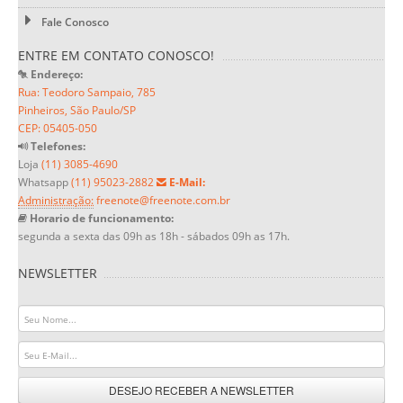
Fale Conosco
ENTRE EM CONTATO CONOSCO!
Endereço:
Rua: Teodoro Sampaio, 785
Pinheiros, São Paulo/SP
CEP: 05405-050
Telefones:
Loja
(11) 3085-4690
Whatsapp
(11) 95023-2882
E-Mail:
Administração:
freenote@freenote.com.br
Horario de funcionamento:
segunda a sexta das 09h as 18h - sábados 09h as 17h.
NEWSLETTER
DESEJO RECEBER A NEWSLETTER