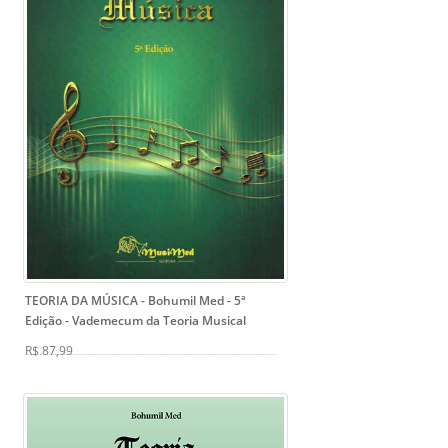
TEORIA DA MÚSICA - Bohumil Med - 5ª
Edição
- Vademecum da Teoria Musical
R$ 87,99