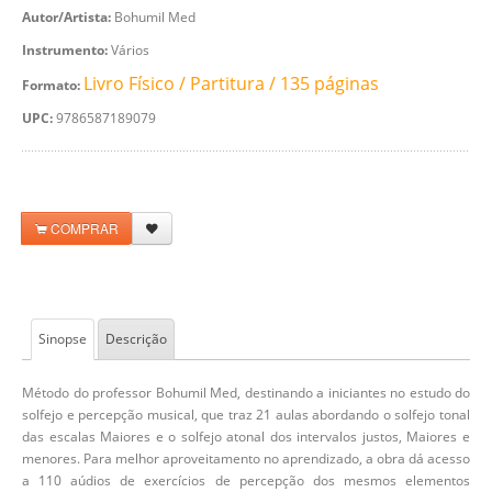
Autor/Artista:
Bohumil Med
Instrumento:
Vários
Livro Físico / Partitura / 135 páginas
Formato:
UPC:
9786587189079
COMPRAR
Sinopse
Descrição
Método do professor Bohumil Med, destinando a iniciantes no estudo do
solfejo e percepção musical, que traz 21 aulas abordando o solfejo tonal
das escalas Maiores e o solfejo atonal dos intervalos justos, Maiores e
menores. Para melhor aproveitamento no aprendizado, a obra dá acesso
a 110 aúdios de exercícios de percepção dos mesmos elementos