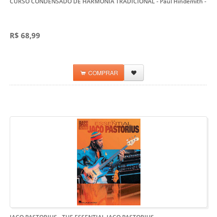
CURSO CONDENSADO DE HARMONIA TRADICIONAL - Paul Hindemith
-
R$ 68,99
COMPRAR