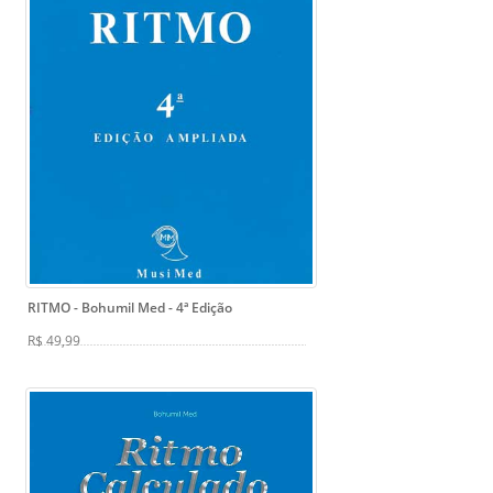
RITMO - Bohumil Med
- 4ª Edição
R$ 49,99