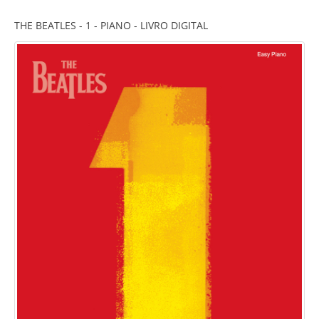
THE BEATLES - 1 - PIANO - LIVRO DIGITAL