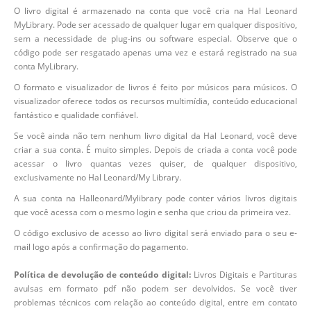
O livro digital é armazenado na conta que você cria na Hal Leonard
MyLibrary. Pode ser acessado de qualquer lugar em qualquer dispositivo,
sem a necessidade de plug-ins ou software especial. Observe que o
código pode ser resgatado apenas uma vez e estará registrado na sua
conta MyLibrary.
O formato e visualizador de livros é feito por músicos para músicos. O
visualizador oferece todos os recursos multimídia, conteúdo educacional
fantástico e qualidade confiável.
Se você ainda não tem nenhum livro digital da Hal Leonard, você deve
criar a sua conta. É muito simples. Depois de criada a conta você pode
acessar o livro quantas vezes quiser, de qualquer dispositivo,
exclusivamente no Hal Leonard/My Library.
A sua conta na Halleonard/Mylibrary pode conter vários livros digitais
que você acessa com o mesmo login e senha que criou da primeira vez.
O código exclusivo de acesso ao livro digital será enviado para o seu e-
mail logo após a confirmação do pagamento.
Política de devolução de conteúdo digital:
Livros Digitais e Partituras
avulsas em formato pdf não podem ser devolvidos. Se você tiver
problemas técnicos com relação ao conteúdo digital, entre em contato