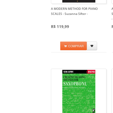
A MODERN METHOD FOR PIANO
SCALES - Suzanna Sifter
-
S
-
R$ 119,99
COMPRAR