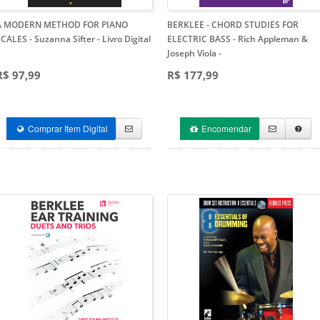
A MODERN METHOD FOR PIANO
BERKLEE - CHORD STUDIES FOR
CALES - Suzanna Sifter - Livro Digital
ELECTRIC BASS - Rich Appleman &
Joseph Viola
-
R$ 97,99
R$ 177,99
Comprar Item Digital
Encomendar