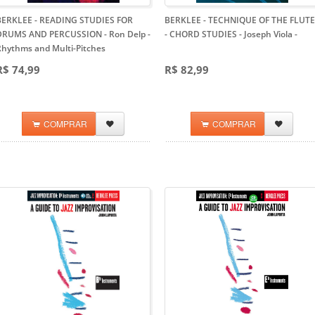
BERKLEE - READING STUDIES FOR
BERKLEE - TECHNIQUE OF THE FLUTE
DRUMS AND PERCUSSION - Ron Delp
-
- CHORD STUDIES - Joseph Viola
-
Rhythms and Multi-Pitches
R$ 74,99
R$ 82,99
COMPRAR
COMPRAR