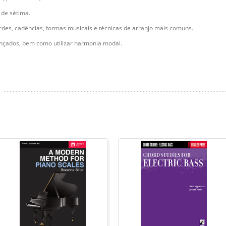
 de sétima.
cordes, cadências, formas musicais e técnicas de arranjo mais comuns.
ançados, bem como utilizar harmonia modal.