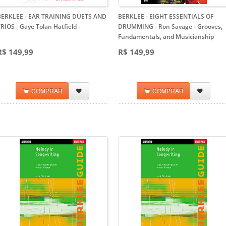
BERKLEE - EAR TRAINING DUETS AND
BERKLEE - EIGHT ESSENTIALS OF
RIOS - Gaye Tolan Hatfield
-
DRUMMING - Ron Savage
- Grooves,
Fundamentals, and Musicianship
R$ 149,99
R$ 149,99
COMPRAR
COMPRAR