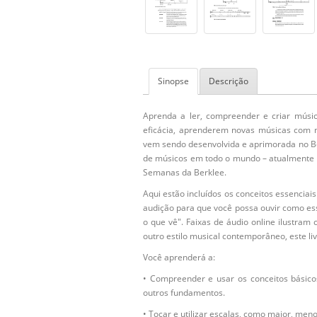
Sinopse
Descrição
Aprenda a ler, compreender e criar músic
eficácia, aprenderem novas músicas com 
vem sendo desenvolvida e aprimorada no Ber
de músicos em todo o mundo – atualmente c
Semanas da Berklee.
Aqui estão incluídos os conceitos essencia
audição para que você possa ouvir como esse
o que vê". Faixas de áudio online ilustram 
outro estilo musical contemporâneo, este li
Você aprenderá a:
• Compreender e usar os conceitos básicos
outros fundamentos.
• Tocar e utilizar escalas, como maior, men