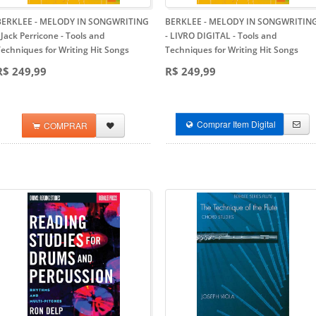
BERKLEE - MELODY IN SONGWRITING
BERKLEE - MELODY IN SONGWRITIN
 Jack Perricone
- Tools and
- LIVRO DIGITAL
- Tools and
echniques for Writing Hit Songs
Techniques for Writing Hit Songs
R$ 249,99
R$ 249,99
Comprar Item Digital
COMPRAR