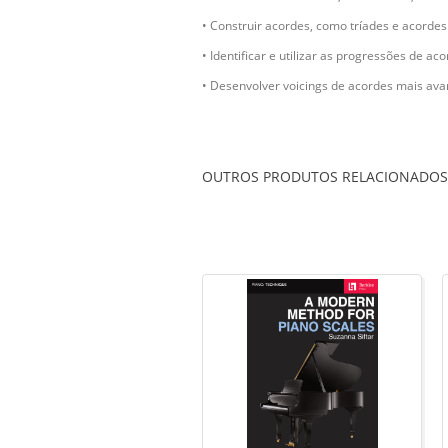
• Construir acordes, como tríades e acordes
• Identificar e utilizar as progressões de a
• Desenvolver voicings de acordes mais av
OUTROS PRODUTOS RELACIONADOS