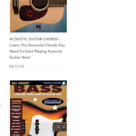
ACOUSTIC GUITAR CHORDS
-
Learn The Essential Chords You
Need To Start Playing Acoustic
Guitar Now!
R$ 97,99
u