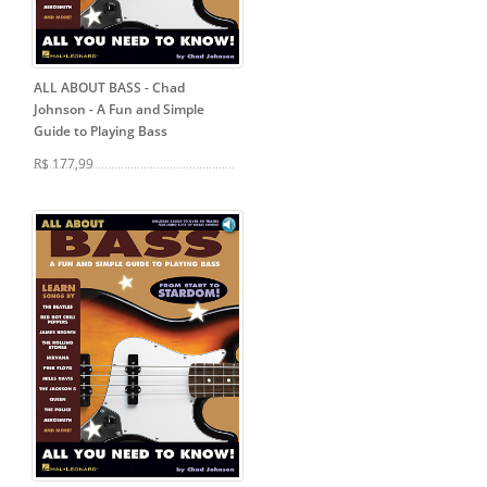
ALL ABOUT BASS - Chad
Johnson
- A Fun and Simple
Guide to Playing Bass
R$ 177,99