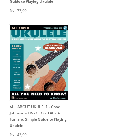
Guide to Playing Ukulele
R$ 177,99
ALL ABOUT UKULELE - Chad
Johnson - LIVRO DIGITAL
- A
Fun and Simple Guide to Playing
Ukulele
R$ 143,99