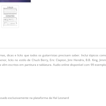
amas, dicas e licks que todos os guitarristas precisam saber. Inclui tópicos com
or, licks no estilo de Chuck Berry, Eric Clapton, Jimi Hendrix, B.B. King, Jim
s vêm escritos em partitura e tablatura. Audio online disponível com 99 exempl
acessado exclusivamente na plataforma da Hal Leonard