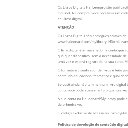
Os Livros Digitais Hal Leonard são publica
Internet. Na compra, você receberá um códi
seu livro digital.
ATENÇÃO
Os Livros Digitais são entregues através de
www.haleonard.com/mylibrary. Não há transf
O livro digital é armazenado na conta que 
qualquer dispositivo, sem a necessidade de
uma vez e estará registrado na sua conta M
O formato e visualizador de livros é feito p
conteúdo educacional fantástico e qualidade
Se você ainda não tem nenhum livro digital 
conta você pode acessar o livro quantas vez
A sua conta na Halleonard/Mylibrary pode co
da primeira vez.
O código exclusivo de acesso ao livro digit
Política de devolução de conteúdo digital