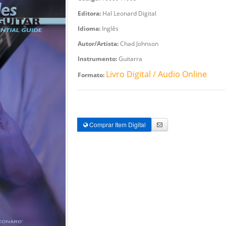
Editora:
Hal Leonard Digital
Idioma:
Inglês
Autor/Artista:
Chad Johnson
Instrumento:
Guitarra
Livro Digital / Audio Online
Formato:
Comprar Item Digital