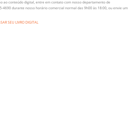
ão ao conteúdo digital, entre em contato com nosso departamento de
85-4690 durante nosso horário comercial normal das 9h00 às 18:00, ou envie um
SAR SEU LIVRO DIGITAL