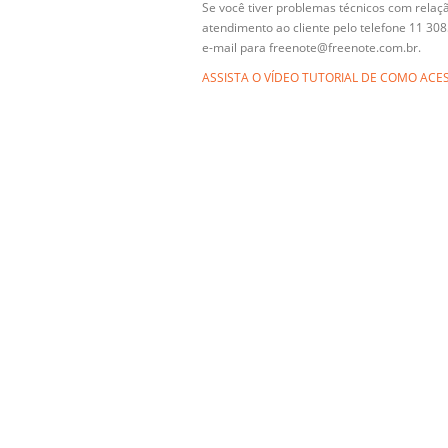
Se você tiver problemas técnicos com relaç
atendimento ao cliente pelo telefone 11 30
e-mail para freenote@freenote.com.br.
ASSISTA O VÍDEO TUTORIAL DE COMO ACES