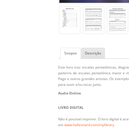
Sinopse
Descrição
Este livro traz escalas pentatônicas, diagr
patterns de escalas pentatônica maior e men
Page e outros grandes artistas. Os exemplo
para ouvir e/ou tocar junto.
Audio Online
LIVRO DIGITAL
Não é possível imprimir. O livro digital é 
em
www.halleonard.com/mylibrary