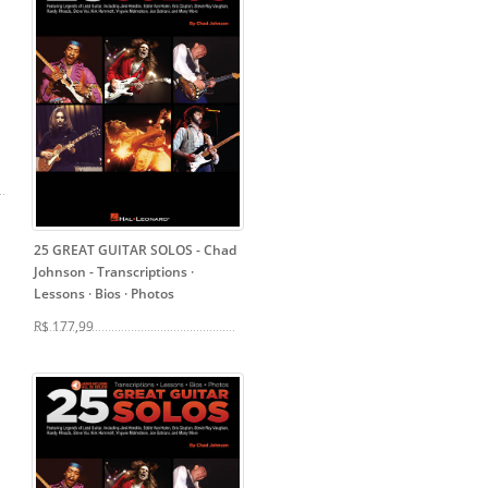
25 GREAT GUITAR SOLOS - Chad
Johnson
- Transcriptions ·
Lessons · Bios · Photos
R$ 177,99