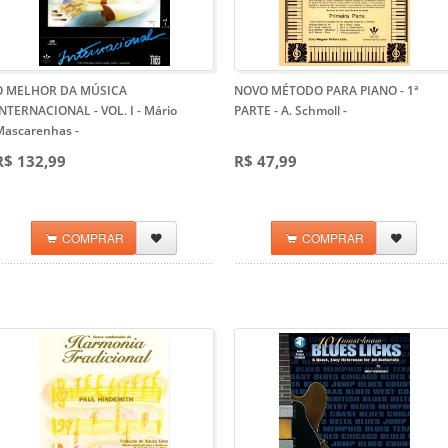
O MELHOR DA MÚSICA
NOVO MÉTODO PARA PIANO - 1ª
INTERNACIONAL - VOL. I - Mário
PARTE - A. Schmoll
-
Mascarenhas
-
R$ 132,99
R$ 47,99
COMPRAR
COMPRAR