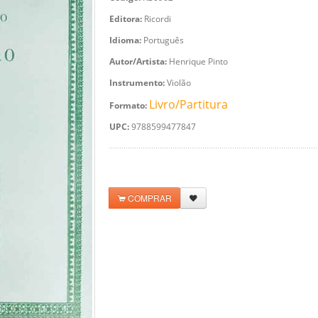
Editora:
Ricordi
Idioma:
Português
Autor/Artista:
Henrique Pinto
Instrumento:
Violão
Livro/Partitura
Formato:
UPC:
9788599477847
COMPRAR