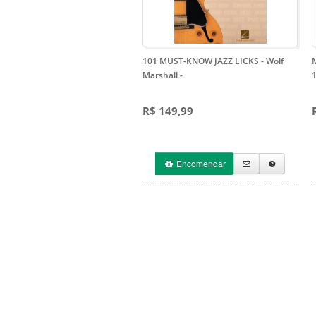
101 MUST-KNOW JAZZ LICKS - Wolf
Marshall
-
R$ 149,99
Encomendar