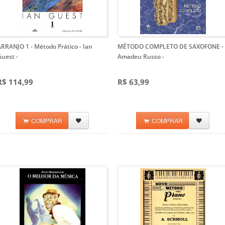
RRANJO 1 - Método Prático - Ian
MÉTODO COMPLETO DE SAXOFONE -
Guest
-
Amadeu Russo
-
R$ 114,99
R$ 63,99
COMPRAR
COMPRAR