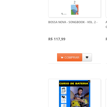
BOSSA NOVA - SONGBOOK - VOL. 2
-
A
R$ 117,99
COMPRAR