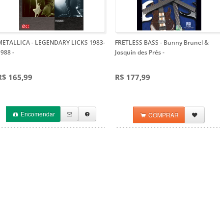
METALLICA - LEGENDARY LICKS 1983-
FRETLESS BASS - Bunny Brunel &
1988
-
Josquin des Prés
-
R$ 165,99
R$ 177,99
Encomendar
COMPRAR