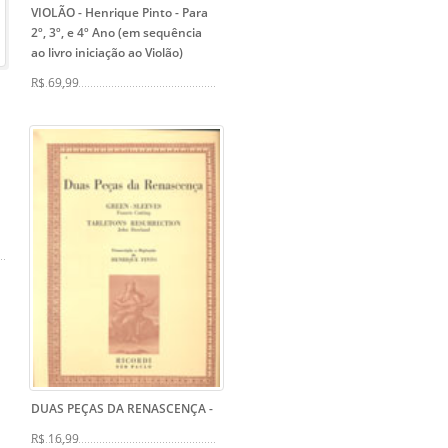
VIOLÃO - Henrique Pinto
- Para
2º, 3º, e 4º Ano (em sequência
ao livro iniciação ao Violão)
R$ 69,99
DUAS PEÇAS DA RENASCENÇA
-
R$ 16,99