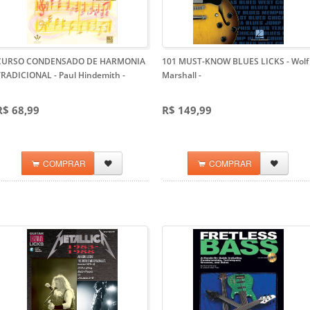
CURSO CONDENSADO DE HARMONIA
101 MUST-KNOW BLUES LICKS - Wolf
TRADICIONAL - Paul Hindemith
-
Marshall
-
R$ 68,99
R$ 149,99
COMPRAR
COMPRAR