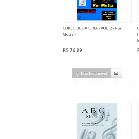
CURSO DE BATERIA - VOL. 2 - Rui
Motta
-
R$ 76,99
Não Disponível