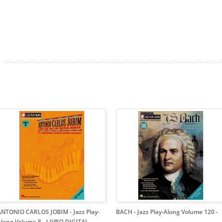
ANTONIO CARLOS JOBIM - Jazz Play-
BACH - Jazz Play-Along Volume 120
-
Along Volume 8 - LIVRO DIGITAL
-