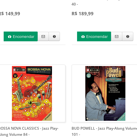
40
-
R$ 149,99
R$ 189,99
Encomendar
Encomendar
BOSSA NOVA CLASSICS - Jazz Play-
BUD POWELL - Jazz Play-Along Volum
Along Volume 84
-
101
-