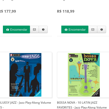
R$ 177,99
R$ 118,99
Encomendar
Encomendar
LUESY JAZZ - Jazz Play-Along Volume
BOSSA NOVA - 10 LATIN JAZZ
35
-
FAVORITES - Jazz Play-Along Volume