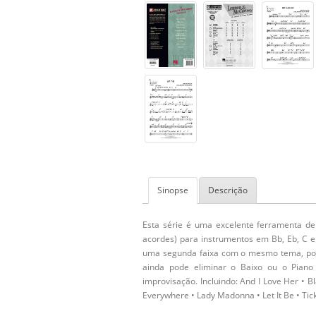
Sinopse
Descrição
Esta série é uma excelente ferramenta de
acordes) para instrumentos em Bb, Eb, C 
uma segunda faixa com o mesmo tema, poré
ainda pode eliminar o Baixo ou o Pian
improvisação. Incluindo:
And I Love Her • Bl
Everywhere • Lady Madonna • Let It Be • Tick