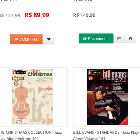
R$ 89,99
R$ 149,99
R$ 127,99
Encomendar
COMPRAR
BIG CHRISTMAS COLLECTION - Jazz
BILL EVANS - STANDARDS - Jazz Play-
Play-Along Volume 162
-
Along Volume 141
-