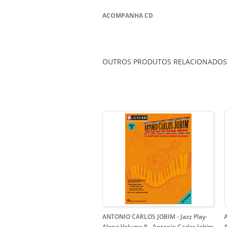
ACOMPANHA CD
OUTROS PRODUTOS RELACIONADOS
ANTONIO CARLOS JOBIM - Jazz Play-
Along Volume 8
- Antonio Carlos Jobim