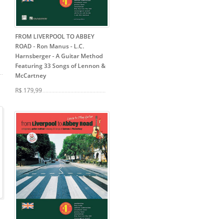
FROM LIVERPOOL TO ABBEY
ROAD - Ron Manus - L.C.
Harnsberger
- A Guitar Method
Featuring 33 Songs of Lennon &
McCartney
R$ 179,99