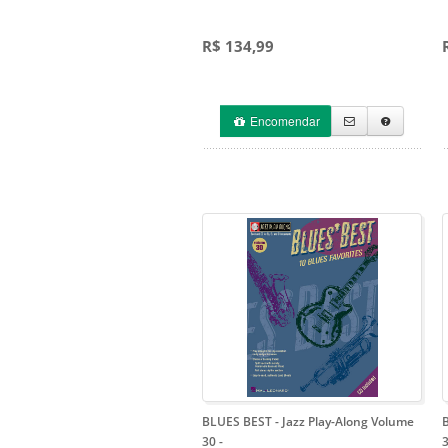
R$ 134,99
Encomendar
BLUES BEST - Jazz Play-Along Volume
B
30
-