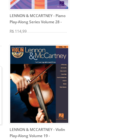
LENNON & MCCARTNEY - Piano
Play-Along Series Volume 28
-
R$ 114,99
LENNON & MCCARTNEY - Violin
Play-Along Volume 19
-