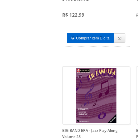
R$ 122,99
Comprar Item Digital
BIG BAND ERA - Jazz Play-Along
Volume 28
-