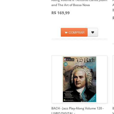
and The Art of Bossa Nova
A
R$ 169,99
COMPRAR
BACH - Jazz Play-Along Volume 120 -
B
LIVRO DIGITAL
-