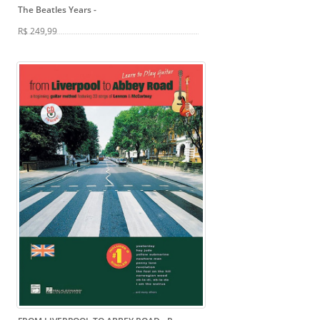
The Beatles Years
-
R$ 249,99