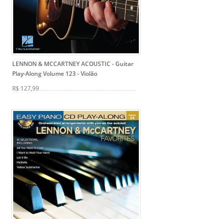
LENNON & MCCARTNEY ACOUSTIC - Guitar
Play-Along Volume 123
- Violão
R$ 127,99