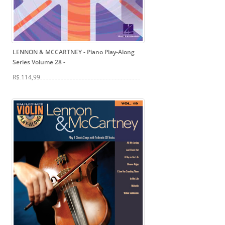
LENNON & MCCARTNEY - Piano Play-Along
Series Volume 28
-
R$ 114,99