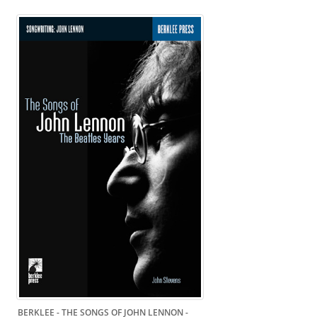
BERKLEE - THE SONGS OF JOHN LENNON -