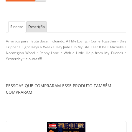
Sinopse
Descrição
Arranjos para flauta doce, incluindo: All My Loving • Come Together • Day
Tripper • Eight Days a Week • Hey Jude • In My Life • Let It Be • Michelle •
Norwegian Wood • Penny Lane • With a Little Help from My Friends •
Yesterday • e outras!!!
PESSOAS QUE COMPRARAM ESSE PRODUTO TAMBÉM
COMPRARAM