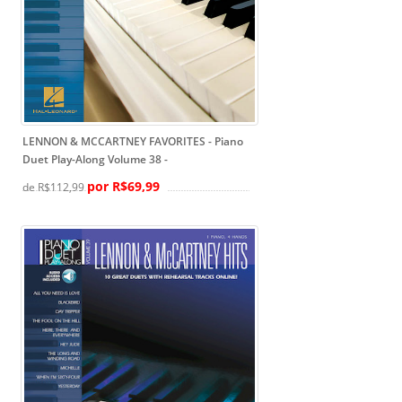
LENNON & MCCARTNEY FAVORITES - Piano
Duet Play-Along Volume 38
-
por R$69,99
de R$112,99