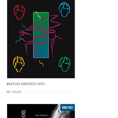
BEATLES GREATEST HITS
-
R$ 149,99