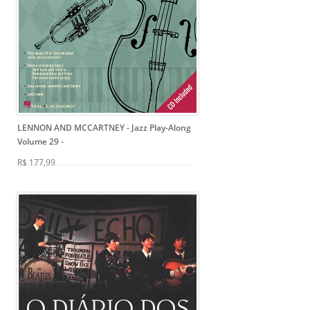
LENNON AND MCCARTNEY - Jazz Play-Along
Volume 29
-
R$ 177,99