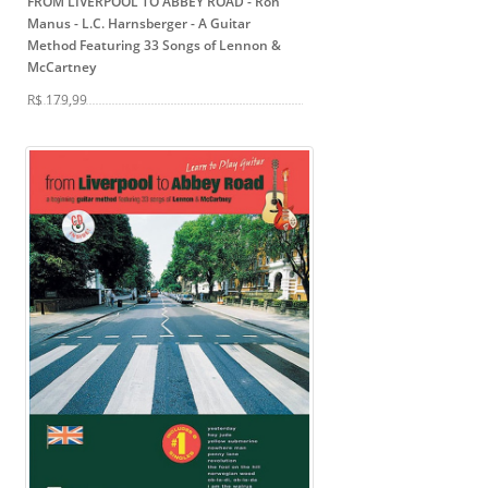
FROM LIVERPOOL TO ABBEY ROAD - Ron
Manus - L.C. Harnsberger
- A Guitar
Method Featuring 33 Songs of Lennon &
McCartney
R$ 179,99