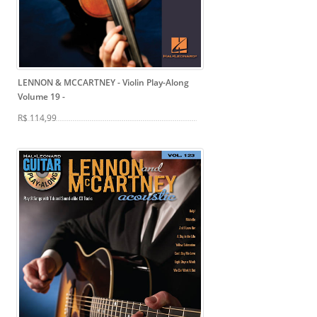
LENNON & MCCARTNEY - Violin Play-Along
Volume 19
-
R$ 114,99