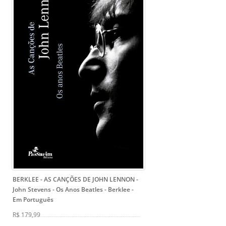
BERKLEE - AS CANÇÕES DE JOHN LENNON -
John Stevens
- Os Anos Beatles - Berklee -
Em Português
R$ 179,99