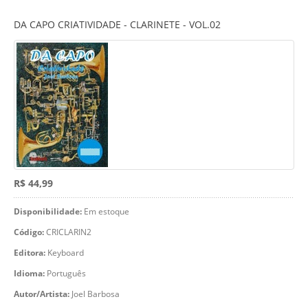
DA CAPO CRIATIVIDADE - CLARINETE - VOL.02
R$ 44,99
Disponibilidade:
Em estoque
Código:
CRICLARIN2
Editora:
Keyboard
Idioma:
Português
Autor/Artista:
Joel Barbosa