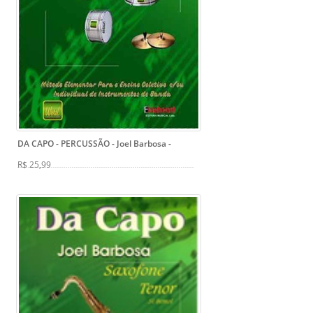
DA CAPO - PERCUSSÃO - Joel Barbosa
-
R$ 25,99