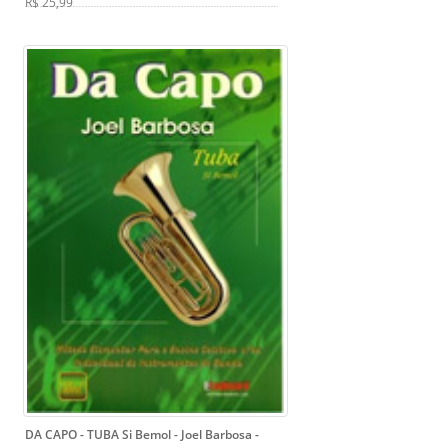
R$ 25,99
DA CAPO - TUBA Si Bemol - Joel Barbosa
-