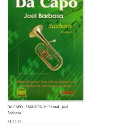
DA CAPO - SAXHORN Mi Bemol - Joel
Barbosa
-
R$ 25,99