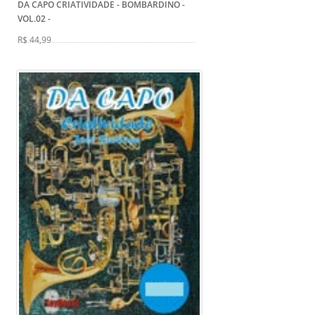
DA CAPO CRIATIVIDADE - BOMBARDINO -
VOL.02
-
R$ 44,99