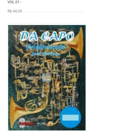
VOL.01
-
R$ 44,99