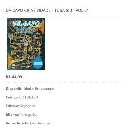
DA CAPO CRIATIVIDADE - TUBA SIB - VOL.01
R$ 44,99
Disponibilidade:
Em estoque
Código:
CRITUBASI1
Editora:
Keyboard
Idioma:
Português
Autor/Artista:
Joel Barbosa