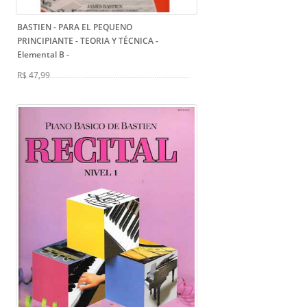
BASTIEN - PARA EL PEQUENO
PRINCIPIANTE - TEORIA Y TÉCNICA -
Elemental B
-
R$ 47,99