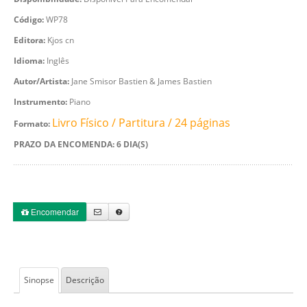
Código:
WP78
Editora:
Kjos cn
Idioma:
Inglês
Autor/Artista:
Jane Smisor Bastien & James Bastien
Instrumento:
Piano
Livro Físico / Partitura / 24 páginas
Formato:
PRAZO DA ENCOMENDA: 6 DIA(S)
Encomendar
Sinopse
Descrição