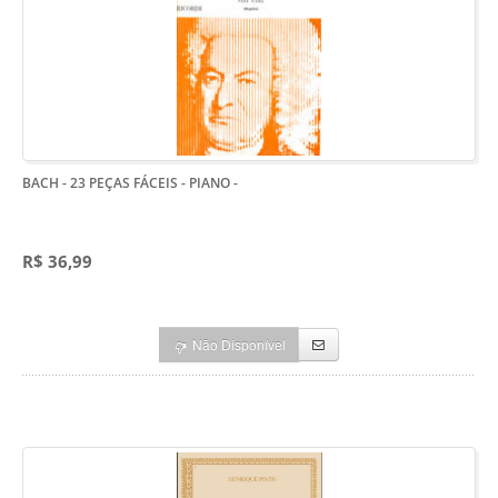
BACH - 23 PEÇAS FÁCEIS - PIANO
-
R$ 36,99
Não Disponível