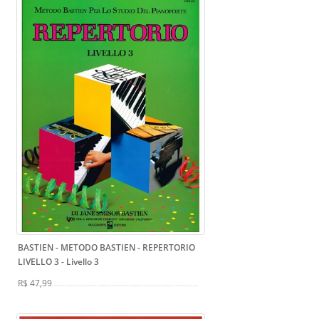
BASTIEN - METODO BASTIEN - REPERTORIO
LIVELLO 3
- Livello 3
R$ 47,99