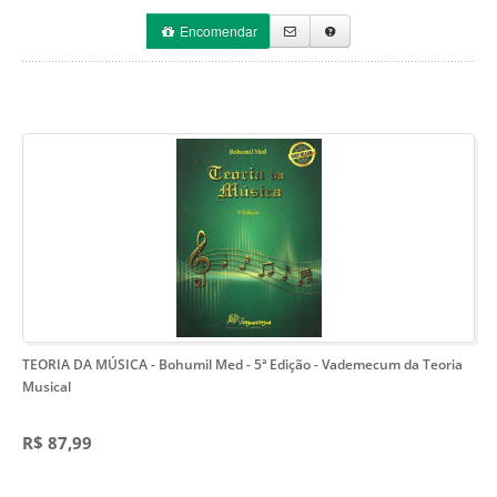
Encomendar
TEORIA DA MÚSICA - Bohumil Med - 5ª Edição
- Vademecum da Teoria
Musical
R$ 87,99