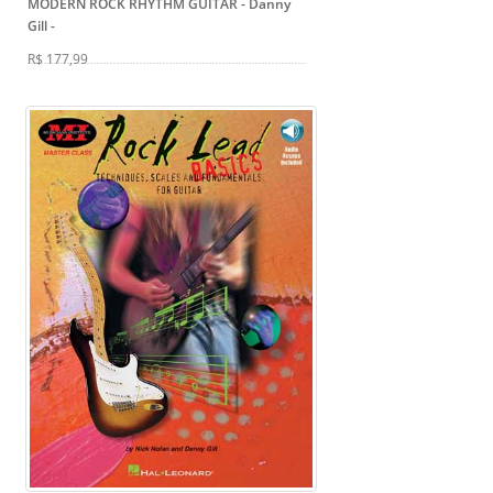
MODERN ROCK RHYTHM GUITAR - Danny
Gill
-
R$ 177,99