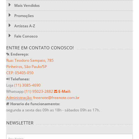
Mais Vendidos
Promoções
Artistas A-Z
Fale Conosco
ENTRE EM CONTATO CONOSCO!
Endereço:
Rua: Teodoro Sampaio, 785
Pinheiros, São Paulo/SP
CEP: 05405-050
Telefones:
Loja
(11) 3085-4690
Whatsapp
(11) 95023-2882
E-Mail:
Administração:
freenote@freenote.com.br
Horario de funcionamento:
segunda a sexta das 09h as 18h - sábados 09h as 17h.
NEWSLETTER