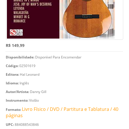
R$ 149,99
Disponibilidade:
Disponível Para Encomendar
Código:
02501619
Editora:
Hal Leonard
Idioma:
Inglês
Autor/Artista:
Danny Gill
Instrumento:
Violão
Livro Físico / DVD / Partitura e Tablatura / 40
Formato:
páginas
UPC:
884088543846