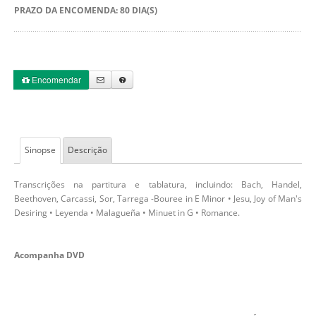
PRAZO DA ENCOMENDA: 80 DIA(S)
Encomendar
Sinopse
Descrição
Transcrições na partitura e tablatura, incluindo: Bach, Handel,
Beethoven, Carcassi, Sor, Tarrega -Bouree in E Minor • Jesu, Joy of Man's
Desiring • Leyenda • Malagueña • Minuet in G • Romance.
Acompanha DVD