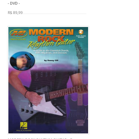
- DVD
-
R$ 89,99