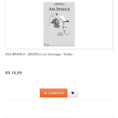
ASA BRANCA - (BAIÃO) Luiz Gonzaga - Violão
-
R$ 16,99
COMPRAR