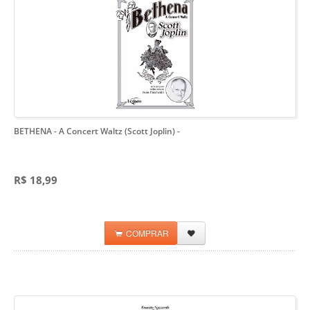
BETHENA - A Concert Waltz (Scott Joplin)
-
R$ 18,99
COMPRAR