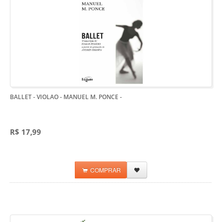
BALLET - VIOLAO - MANUEL M. PONCE
-
R$ 17,99
COMPRAR