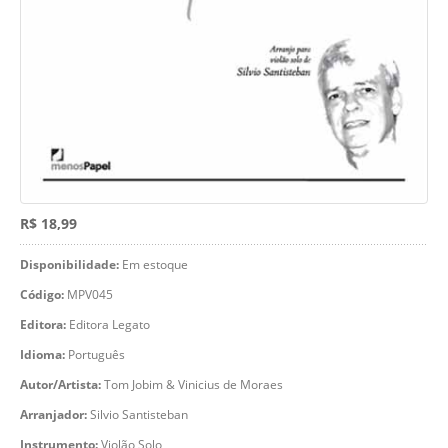
R$ 18,99
Disponibilidade:
Em estoque
Código:
MPV045
Editora:
Editora Legato
Idioma:
Português
Autor/Artista:
Tom Jobim & Vinicius de Moraes
Arranjador:
Silvio Santisteban
Instrumento:
Violão Solo