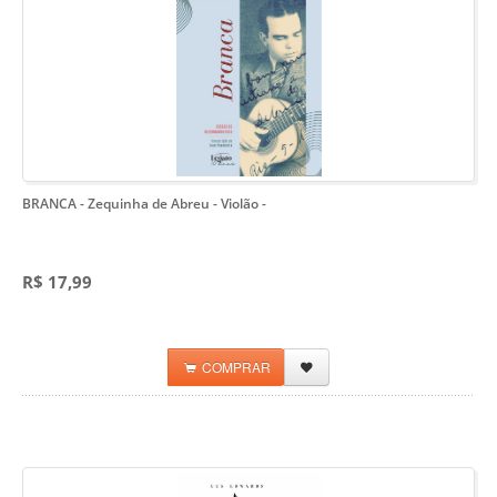
BRANCA - Zequinha de Abreu - Violão
-
R$ 17,99
COMPRAR