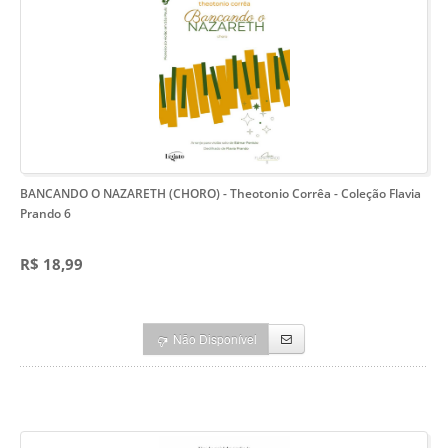
BANCANDO O NAZARETH (CHORO) - Theotonio Corrêa
- Coleção Flavia
Prando 6
R$ 18,99
Não Disponível