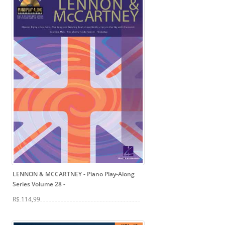
LENNON & MCCARTNEY - Piano Play-Along
Series Volume 28
-
R$ 114,99