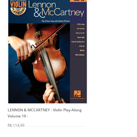
LENNON & MCCARTNEY - Violin Play-Along
Volume 19
-
R$ 114,99