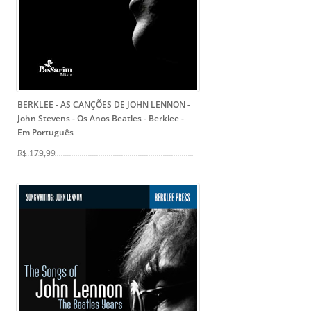
BERKLEE - AS CANÇÕES DE JOHN LENNON -
John Stevens
- Os Anos Beatles - Berklee -
Em Português
R$ 179,99