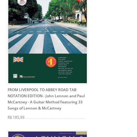
FROM LIVERPOOL TO ABBEY ROAD TAB
NOTATION EDITION - John Lennon and Paul
McCartney
- A Guitar Method Featuring 33
Songs of Lennon & McCartney
R$ 185,99