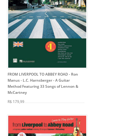
FROM LIVERPOOL TO ABBEY ROAD - Ron
Manus - L.C. Harnsberger
- A Guitar
Method Featuring 33 Songs of Lennon &
McCartney
R$ 179,99