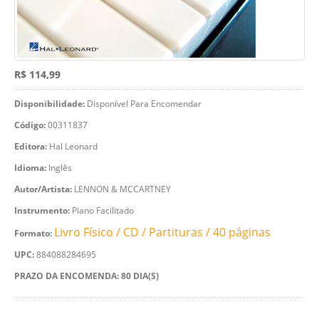
R$ 114,99
Disponibilidade:
Disponível Para Encomendar
Código:
00311837
Editora:
Hal Leonard
Idioma:
Inglês
Autor/Artista:
LENNON & MCCARTNEY
Instrumento:
Piano Facilitado
Livro Físico / CD / Partituras / 40 páginas
Formato:
UPC:
884088284695
PRAZO DA ENCOMENDA: 80 DIA(S)