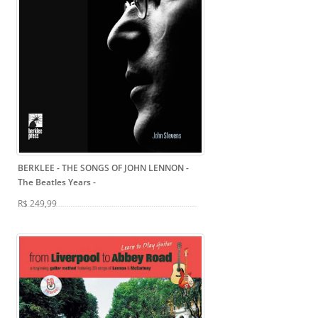
BERKLEE - THE SONGS OF JOHN LENNON -
The Beatles Years
-
R$ 249,99