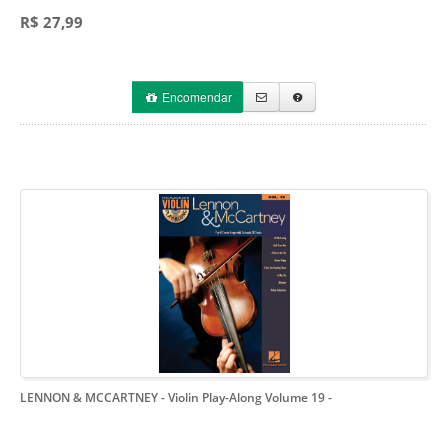
R$ 27,99
Encomendar
LENNON & MCCARTNEY - Violin Play-Along Volume 19
-