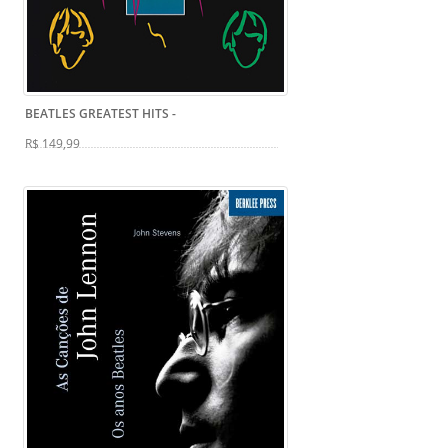
BEATLES GREATEST HITS
-
R$ 149,99