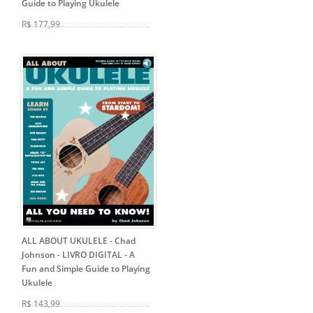
Guide to Playing Ukulele
R$ 177,99
ALL ABOUT UKULELE - Chad
Johnson - LIVRO DIGITAL
- A
Fun and Simple Guide to Playing
Ukulele
R$ 143,99