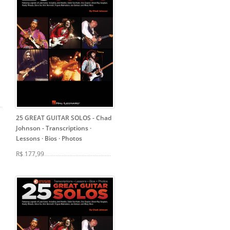
25 GREAT GUITAR SOLOS - Chad
Johnson
- Transcriptions ·
Lessons · Bios · Photos
R$ 177,99