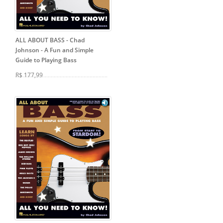
ALL ABOUT BASS - Chad
Johnson
- A Fun and Simple
Guide to Playing Bass
R$ 177,99