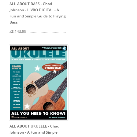
ALL ABOUT BASS - Chad
Johnson - LIVRO DIGITAL
- A
Fun and Simple Guide to Playing
Bass
R$ 143,99
ALL ABOUT UKULELE - Chad
Johnson
- A Fun and Simple