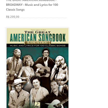
BROADWAY
- Music and Lyrics for 100
Classic Songs
R$ 299,99