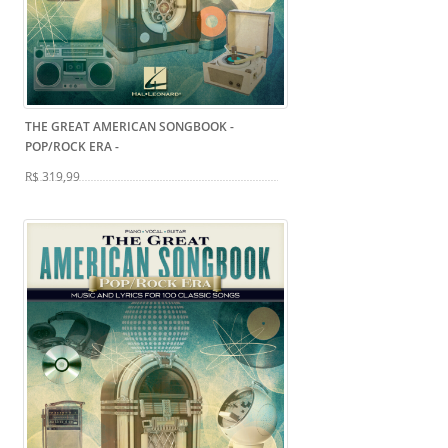
THE GREAT AMERICAN SONGBOOK -
POP/ROCK ERA
-
R$ 319,99