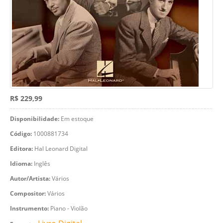
R$ 229,99
Disponibilidade:
Em estoque
Código:
1000881734
Editora:
Hal Leonard Digital
Idioma:
Inglês
Autor/Artista:
Vários
Compositor:
Vários
Instrumento:
Piano - Violão