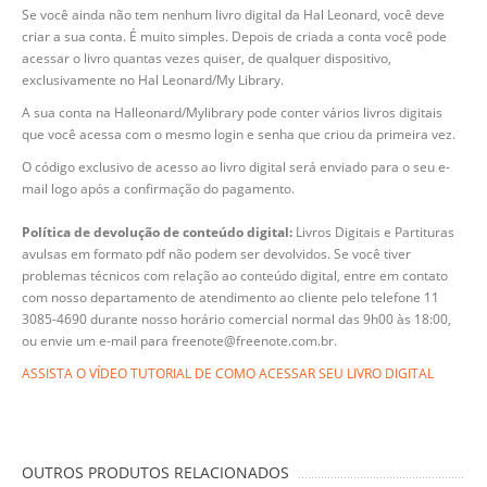
Se você ainda não tem nenhum livro digital da Hal Leonard, você deve
criar a sua conta. É muito simples. Depois de criada a conta você pode
acessar o livro quantas vezes quiser, de qualquer dispositivo,
exclusivamente no Hal Leonard/My Library.
A sua conta na Halleonard/Mylibrary pode conter vários livros digitais
que você acessa com o mesmo login e senha que criou da primeira vez.
O código exclusivo de acesso ao livro digital será enviado para o seu e-
mail logo após a confirmação do pagamento.
Política de devolução de conteúdo digital:
Livros Digitais e Partituras
avulsas em formato pdf não podem ser devolvidos. Se você tiver
problemas técnicos com relação ao conteúdo digital, entre em contato
com nosso departamento de atendimento ao cliente pelo telefone 11
3085-4690 durante nosso horário comercial normal das 9h00 às 18:00,
ou envie um e-mail para freenote@freenote.com.br.
ASSISTA O VÍDEO TUTORIAL DE COMO ACESSAR SEU LIVRO DIGITAL
OUTROS PRODUTOS RELACIONADOS