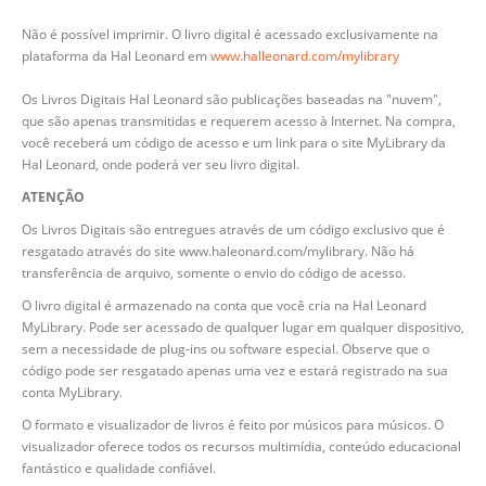
Não é possível imprimir. O livro digital é acessado exclusivamente na
plataforma da Hal Leonard em
www.halleonard.com/mylibrary
Os Livros Digitais Hal Leonard são publicações baseadas na "nuvem",
que são apenas transmitidas e requerem acesso à Internet. Na compra,
você receberá um código de acesso e um link para o site MyLibrary da
Hal Leonard, onde poderá ver seu livro digital.
ATENÇÃO
Os Livros Digitais são entregues através de um código exclusivo que é
resgatado através do site www.haleonard.com/mylibrary. Não há
transferência de arquivo, somente o envio do código de acesso.
O livro digital é armazenado na conta que você cria na Hal Leonard
MyLibrary. Pode ser acessado de qualquer lugar em qualquer dispositivo,
sem a necessidade de plug-ins ou software especial. Observe que o
código pode ser resgatado apenas uma vez e estará registrado na sua
conta MyLibrary.
O formato e visualizador de livros é feito por músicos para músicos. O
visualizador oferece todos os recursos multimídia, conteúdo educacional
fantástico e qualidade confiável.