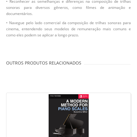
• Reconhecer as semelhanças e diferenças na composição de trilhas
sonoras para diversos gêneros, como filmes de animação e
documentários.
• Navegue pelo lado comercial da composição de trilhas sonoras para
cinema, entendendo seus modelos de remuneração mais comuns e
como eles podem se aplicar a longo prazo.
OUTROS PRODUTOS RELACIONADOS