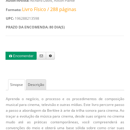
Autor/Artista:
Richard Davis, Alison Plante
Livro Físico / 288 páginas
Formato:
UPC:
196288213598
PRAZO DA ENCOMENDA: 80 DIA(S)
Encomendar
Sinopse
Descrição
Aprenda o negócio, o processo e os procedimentos de composição
musical para cinema, televisão e outras mídias. Este livro percorre passo
a passo a abordagem da Berklee à arte da trilha sonora para cinema. Ao
traçar a evolução da música para cinema, desde suas origens no cinema
mudo até as práticas contemporâneas, você compreenderá as
convenções do meio e obterá uma base sólida sobre como criar suas