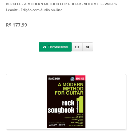
BERKLEE - A MODERN METHOD FOR GUITAR - VOLUME 3 - William
Leavitt
- Edição com áudio on-line
R$ 177,99
Encomendar