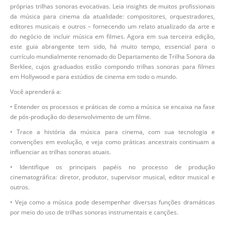
próprias trilhas sonoras evocativas. Leia insights de muitos profissionais
da música para cinema da atualidade: compositores, orquestradores,
editores musicais e outros – fornecendo um relato atualizado da arte e
do negócio de incluir música em filmes. Agora em sua terceira edição,
este guia abrangente tem sido, há muito tempo, essencial para o
currículo mundialmente renomado do Departamento de Trilha Sonora da
Berklee, cujos graduados estão compondo trilhas sonoras para filmes
em Hollywood e para estúdios de cinema em todo o mundo.
Você aprenderá a:
• Entender os processos e práticas de como a música se encaixa na fase
de pós-produção do desenvolvimento de um filme.
• Trace a história da música para cinema, com sua tecnologia e
convenções em evolução, e veja como práticas ancestrais continuam a
influenciar as trilhas sonoras atuais.
• Identifique os principais papéis no processo de produção
cinematográfica: diretor, produtor, supervisor musical, editor musical e
outros.
• Veja como a música pode desempenhar diversas funções dramáticas
por meio do uso de trilhas sonoras instrumentais e canções.