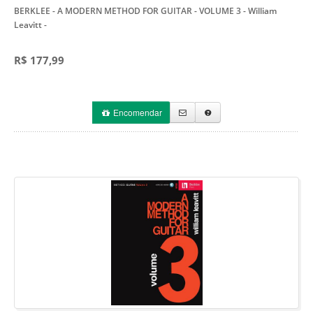
BERKLEE - A MODERN METHOD FOR GUITAR - VOLUME 3 - William
Leavitt
-
R$ 177,99
Encomendar