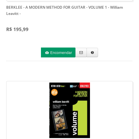
BERKLEE - A MODERN METHOD FOR GUITAR - VOLUME 1 - William
Leavitt
-
R$ 195,99
Encomendar