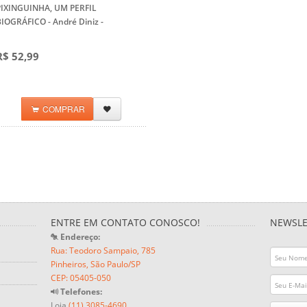
PIXINGUINHA, UM PERFIL
BIOGRÁFICO - André Diniz
-
R$ 52,99
COMPRAR
ENTRE EM CONTATO CONOSCO!
NEWSLE
Endereço:
Rua: Teodoro Sampaio, 785
Pinheiros, São Paulo/SP
CEP: 05405-050
Telefones:
Loja
(11) 3085-4690