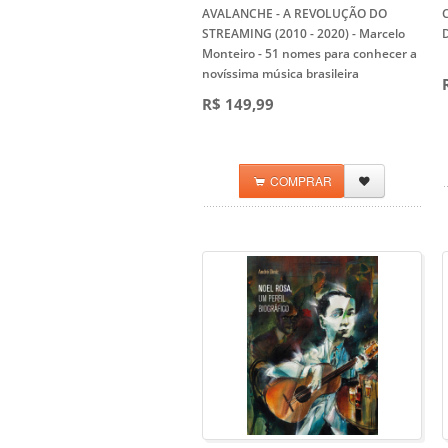
AVALANCHE - A REVOLUÇÃO DO
STREAMING (2010 - 2020) - Marcelo
D
Monteiro
- 51 nomes para conhecer a
novíssima música brasileira
R$ 149,99
COMPRAR