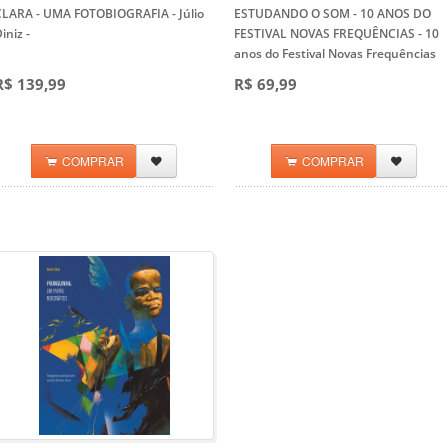
CLARA - UMA FOTOBIOGRAFIA - Júlio
ESTUDANDO O SOM - 10 ANOS DO
iniz
-
FESTIVAL NOVAS FREQUÊNCIAS
- 10
anos do Festival Novas Frequências
R$ 139,99
R$ 69,99
COMPRAR
COMPRAR