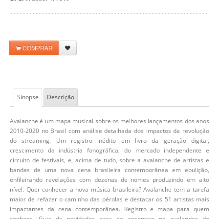
COMPRAR
Sinopse
Descrição
Avalanche é um mapa musical sobre os melhores lançamentos dos anos
2010-2020 no Brasil com análise detalhada dos impactos da revolução
do streaming. Um registro inédito em livro da geração digital,
crescimento da indústria fonográfica, do mercado independente e
circuito de festivais, e, acima de tudo, sobre a avalanche de artistas e
bandas de uma nova cena brasileira contemporânea em ebulição,
enfileirando revelações com dezenas de nomes produzindo em alto
nível. Quer conhecer a nova música brasileira? Avalanche tem a tarefa
maior de refazer o caminho das pérolas e destacar os 51 artistas mais
impactantes da cena contemporânea. Registro e mapa para quem
conhece. Guia de novidades para se encontrar na avalanche de