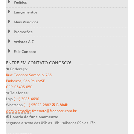
Pedidos
Lançamentos
Mais Vendidos
Promoções
Artistas A-Z
Fale Conosco
ENTRE EM CONTATO CONOSCO!
Endereço:
Rua: Teodoro Sampaio, 785
Pinheiros, São Paulo/SP
CEP: 05405-050
Telefones:
Loja
(11) 3085-4690
Whatsapp
(11) 95023-2882
E-Mail:
Administração:
freenote@freenote.com.br
Horario de funcionamento:
segunda a sexta das 09h as 18h - sábados 09h as 17h.