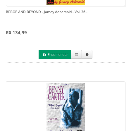
BEBOP AND BEYOND - Jamey Aebersold - Vol. 36
-
R$ 134,99
Encomendar