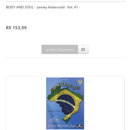
BODY AND SOUL - Jamey Aebersold - Vol. 41
-
R$ 153,99
Não Disponível