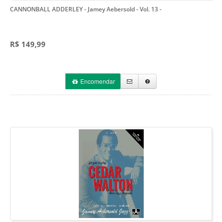
CANNONBALL ADDERLEY - Jamey Aebersold - Vol. 13
-
R$ 149,99
Encomendar