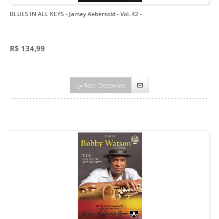
BLUES IN ALL KEYS - Jamey Aebersold - Vol. 42
-
R$ 134,99
Não Disponível