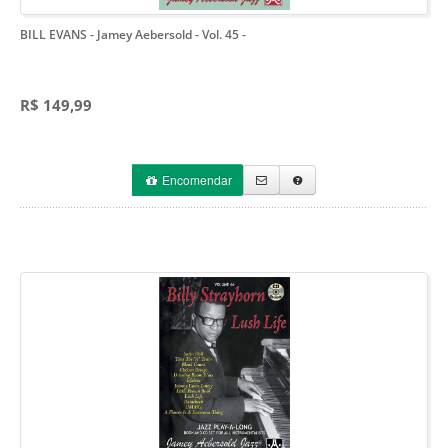
BILL EVANS - Jamey Aebersold - Vol. 45
-
R$ 149,99
Encomendar