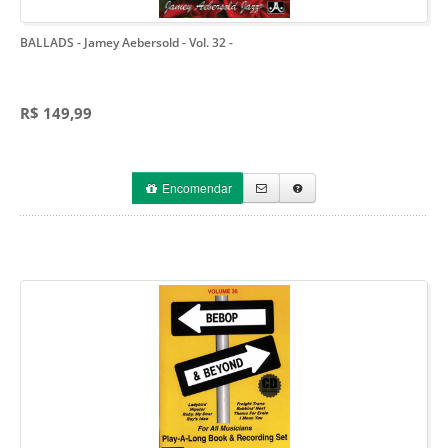
BALLADS - Jamey Aebersold - Vol. 32
-
R$ 149,99
Encomendar