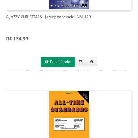
A JAZZY CHRISTMAS - Jamey Aebersold - Vol. 129
-
R$ 134,99
Encomendar