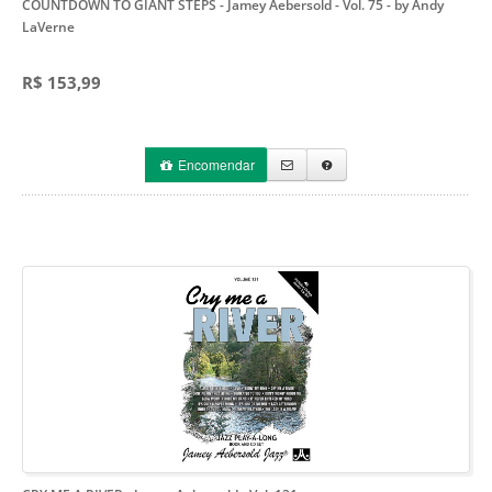
COUNTDOWN TO GIANT STEPS - Jamey Aebersold - Vol. 75
- by Andy
LaVerne
R$ 153,99
Encomendar