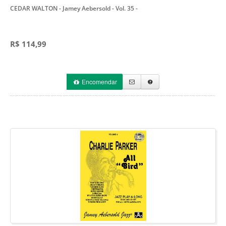
CEDAR WALTON - Jamey Aebersold - Vol. 35
-
R$ 114,99
Encomendar