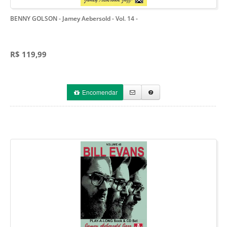
BENNY GOLSON - Jamey Aebersold - Vol. 14
-
R$ 119,99
Encomendar