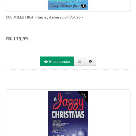
500 MILES HIGH - Jamey Aebersold - Vol. 95
-
R$ 119,99
Encomendar