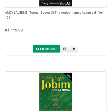
ANDY LAVERNE - Tunes - Secret Of The Andes - Jamey Aebersold - Vol.
101
-
R$ 119,99
Encomendar