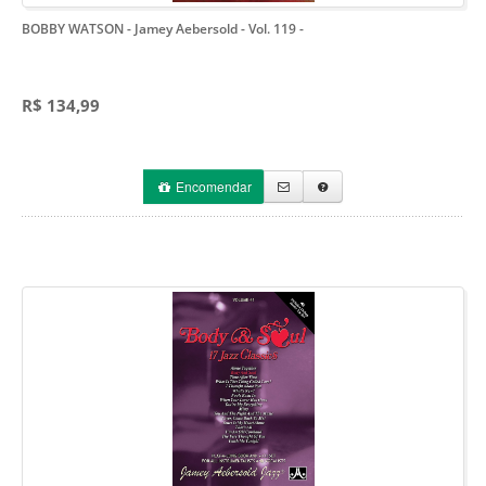
BOBBY WATSON - Jamey Aebersold - Vol. 119
-
R$ 134,99
Encomendar