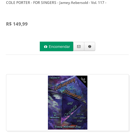
COLE PORTER - FOR SINGERS - Jamey Aebersold - Vol. 117
-
R$ 149,99
Encomendar