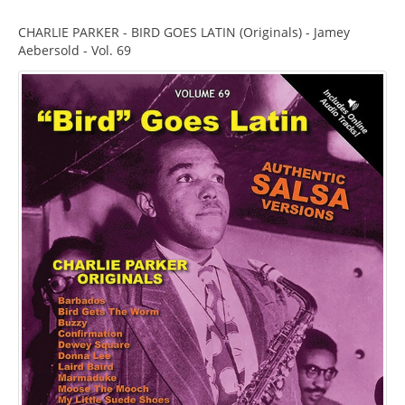
CHARLIE PARKER - BIRD GOES LATIN (Originals) - Jamey
Aebersold - Vol. 69