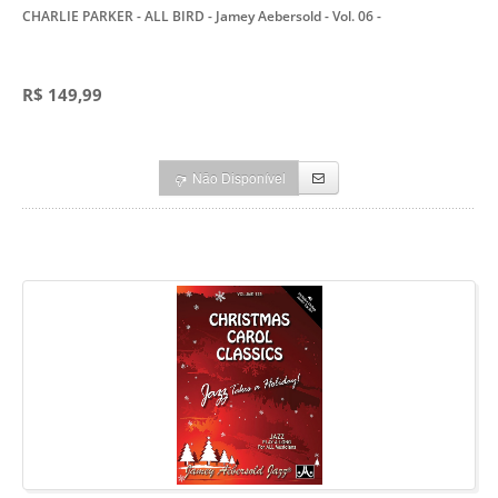
CHARLIE PARKER - ALL BIRD - Jamey Aebersold - Vol. 06
-
R$ 149,99
Não Disponível