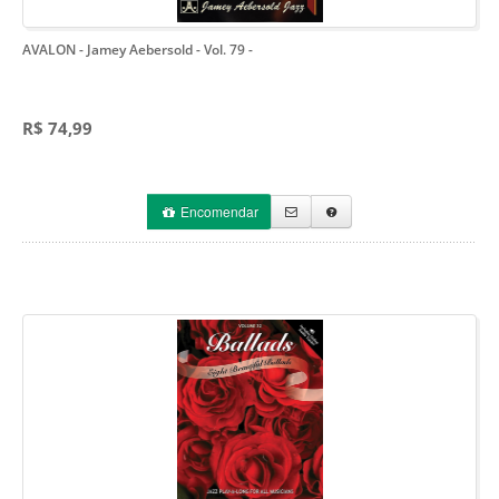
AVALON - Jamey Aebersold - Vol. 79
-
R$ 74,99
Encomendar