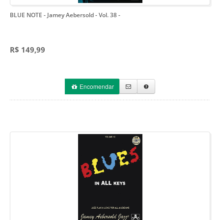
BLUE NOTE - Jamey Aebersold - Vol. 38
-
R$ 149,99
Encomendar