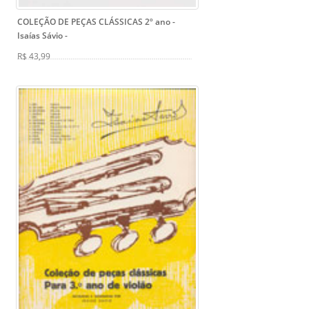
COLEÇÃO DE PEÇAS CLÁSSICAS 2º ano -
Isaías Sávio
-
R$ 43,99