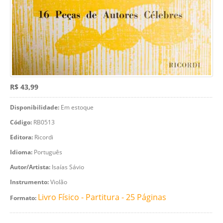
R$ 43,99
Disponibilidade:
Em estoque
Código:
RB0513
Editora:
Ricordi
Idioma:
Português
Autor/Artista:
Isaías Sávio
Instrumento:
Violão
Livro Físico - Partitura - 25 Páginas
Formato: