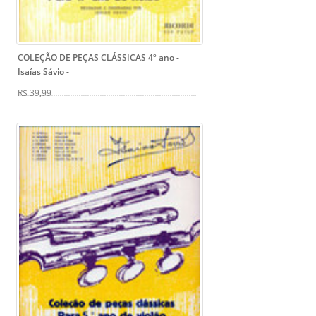
COLEÇÃO DE PEÇAS CLÁSSICAS 4º ano -
Isaías Sávio
-
R$ 39,99