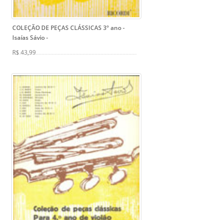
COLEÇÃO DE PEÇAS CLÁSSICAS 3º ano -
Isaías Sávio
-
R$ 43,99