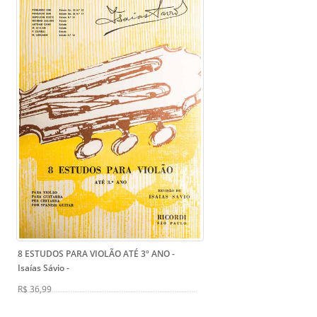
8 ESTUDOS PARA VIOLÃO ATÉ 3º ANO -
Isaías Sávio
-
R$ 36,99