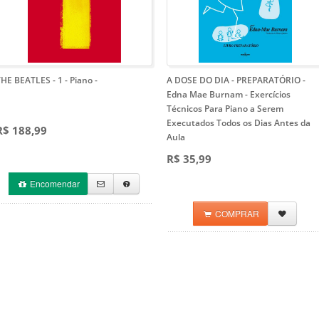
HE BEATLES - 1 - Piano
-
A DOSE DO DIA - PREPARATÓRIO -
Edna Mae Burnam
- Exercícios
Técnicos Para Piano a Serem
Executados Todos os Dias Antes da
R$ 188,99
Aula
R$ 35,99
Encomendar
COMPRAR