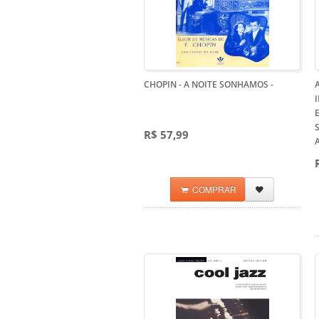
CHOPIN - A NOITE SONHAMOS
-
E
R$ 57,99
COMPRAR