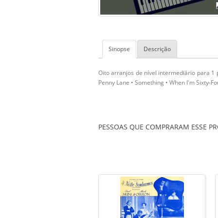
Sinopse
Descrição
Oito arranjos de nível intermediário para 1 
Penny Lane • Something • When I'm Sixty-Fou
PESSOAS QUE COMPRARAM ESSE 