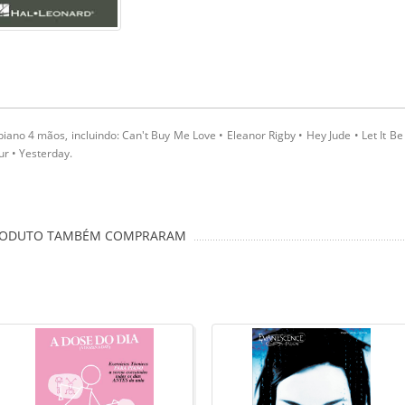
piano 4 mãos, incluindo: Can't Buy Me Love • Eleanor Rigby • Hey Jude • Let It Be
r • Yesterday.
PRODUTO TAMBÉM COMPRARAM