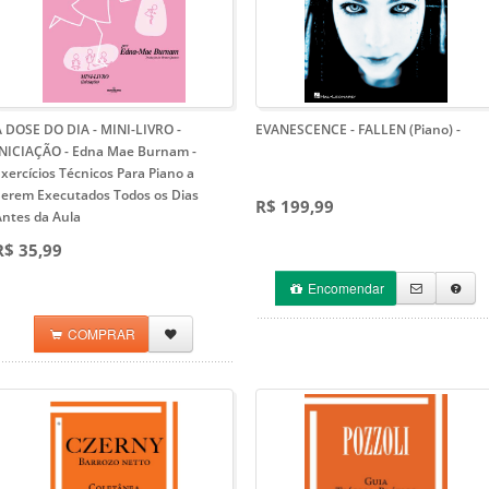
A DOSE DO DIA - MINI-LIVRO -
EVANESCENCE - FALLEN (Piano)
-
INICIAÇÃO - Edna Mae Burnam
-
xercícios Técnicos Para Piano a
Serem Executados Todos os Dias
R$ 199,99
Antes da Aula
R$ 35,99
Encomendar
COMPRAR