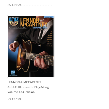
R$ 114,99
LENNON & MCCARTNEY
ACOUSTIC - Guitar Play-Along
Volume 123
- Violão
R$ 127,99