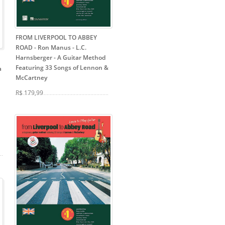
FROM LIVERPOOL TO ABBEY
ROAD - Ron Manus - L.C.
Harnsberger
- A Guitar Method
Featuring 33 Songs of Lennon &
a
McCartney
R$ 179,99