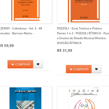
ZERNY - Coletânea - Vol. 3 - 48
POZZOLI - Guia Teórico e Prático
studos - Barrozo Netto
-
Partes 1 e 2 - POZZOLI RÍTMICO
- Par
o Ensino do Ditado Musical Rítmico -
DIVISÃO RÍTMICA
R$ 59,99
R$ 31,99
COMPRAR
COMPRAR