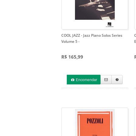
COOL JAZZ - Jazz Piano Solos Series
C
Volume 5
-
E
R$ 165,99
Encomendar