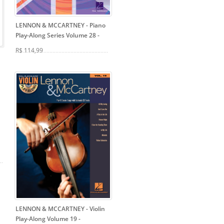
LENNON & MCCARTNEY - Piano
Play-Along Series Volume 28
-
R$ 114,99
LENNON & MCCARTNEY - Violin
Play-Along Volume 19
-