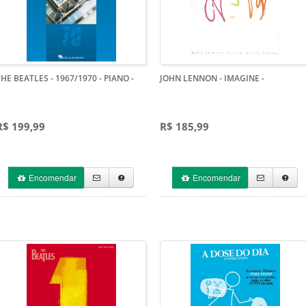
THE BEATLES - 1967/1970 - PIANO
-
JOHN LENNON - IMAGINE
-
R$ 199,99
R$ 185,99
Encomendar
Encomendar