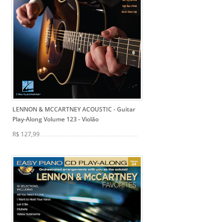
LENNON & MCCARTNEY ACOUSTIC - Guitar
Play-Along Volume 123
- Violão
R$ 127,99