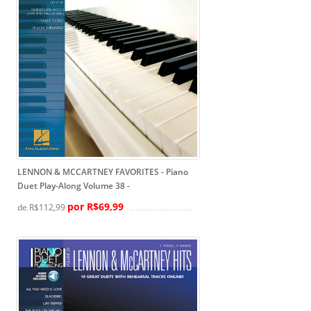
LENNON & MCCARTNEY FAVORITES - Piano
Duet Play-Along Volume 38
-
por R$69,99
de R$112,99