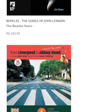
BERKLEE - THE SONGS OF JOHN LENNON -
The Beatles Years
-
R$ 249,99