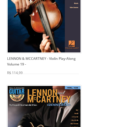
LENNON & MCCARTNEY - Violin Play-Along
Volume 19
-
R$ 114,99