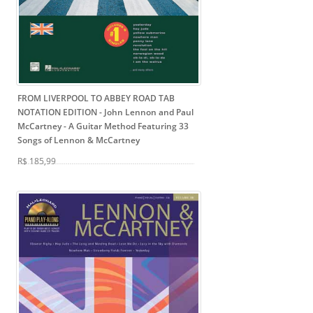
FROM LIVERPOOL TO ABBEY ROAD TAB
NOTATION EDITION - John Lennon and Paul
McCartney
- A Guitar Method Featuring 33
Songs of Lennon & McCartney
R$ 185,99