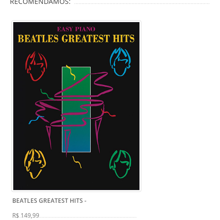
RECOMENDAMOS:
BEATLES GREATEST HITS
-
R$ 149,99