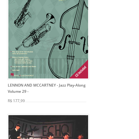
LENNON AND MCCARTNEY - Jazz Play-Along
Volume 29
-
R$ 177,99