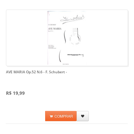
AVE MARIA Op.52 N.6 - F. Schubert
-
R$ 19,99
COMPRAR