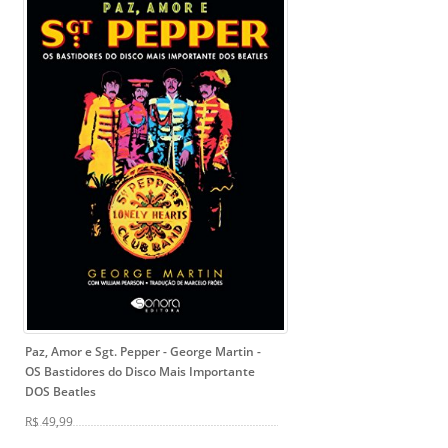
Paz, Amor e Sgt. Pepper - George Martin
-
OS Bastidores do Disco Mais Importante
DOS Beatles
R$ 49,99