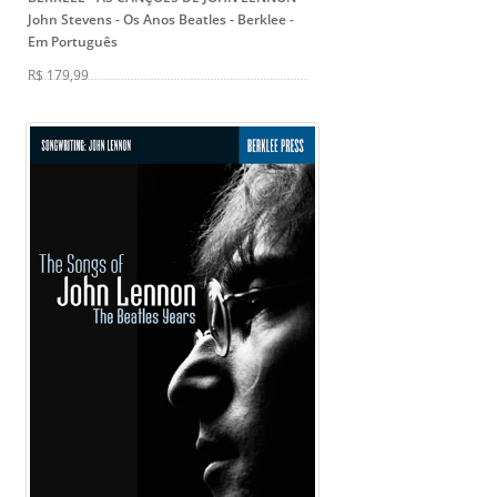
John Stevens
- Os Anos Beatles - Berklee -
Em Português
R$ 179,99