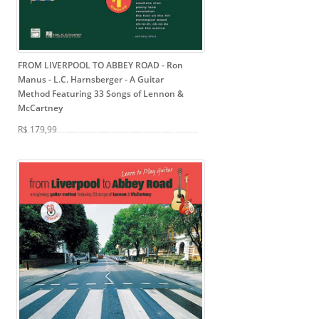
FROM LIVERPOOL TO ABBEY ROAD - Ron
Manus - L.C. Harnsberger
- A Guitar
Method Featuring 33 Songs of Lennon &
McCartney
R$ 179,99