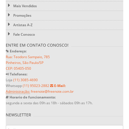
Mais Vendidos
Promoções
Artistas A-Z
Fale Conosco
ENTRE EM CONTATO CONOSCO!
Endereço:
Rua: Teodoro Sampaio, 785
Pinheiros, São Paulo/SP
CEP: 05405-050
Telefones:
Loja
(11) 3085-4690
Whatsapp
(11) 95023-2882
E-Mail:
Administração:
freenote@freenote.com.br
Horario de funcionamento:
segunda a sexta das 09h as 18h - sábados 09h as 17h.
NEWSLETTER