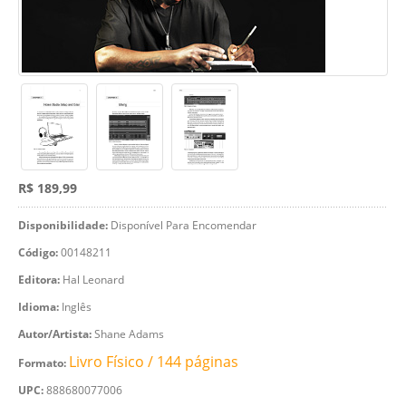
R$ 189,99
Disponibilidade:
Disponível Para Encomendar
Código:
00148211
Editora:
Hal Leonard
Idioma:
Inglês
Autor/Artista:
Shane Adams
Livro Físico / 144 páginas
Formato:
UPC:
888680077006