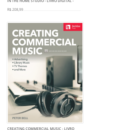
IN THE HOME STUDIO - LIVRO DIGITAL
-
R$ 208,99
CREATING COMMERCIAL MUSIC - LIVRO