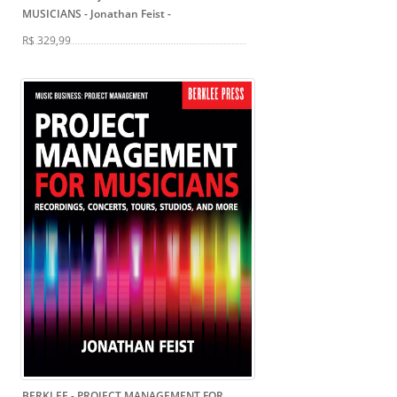
MUSICIANS - Jonathan Feist
-
R$ 329,99
BERKLEE - PROJECT MANAGEMENT FOR