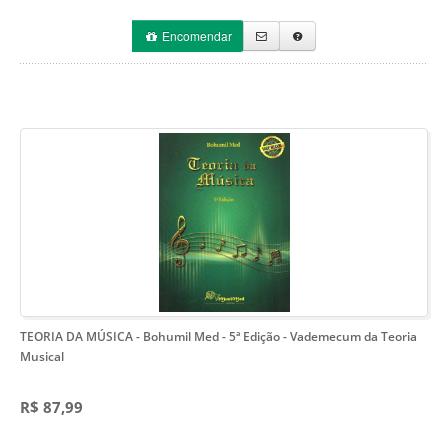
Encomendar
TEORIA DA MÚSICA - Bohumil Med - 5ª Edição
- Vademecum da Teoria
Musical
R$ 87,99