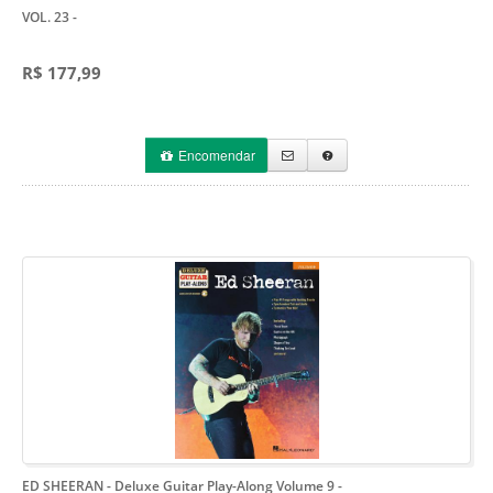
VOL. 23
-
R$ 177,99
Encomendar
ED SHEERAN - Deluxe Guitar Play-Along Volume 9
-