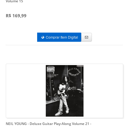
Volume 15
R$ 169,99
Comprar Item Digital
NEIL YOUNG - Deluxe Guitar Play-Along Volume 21
-