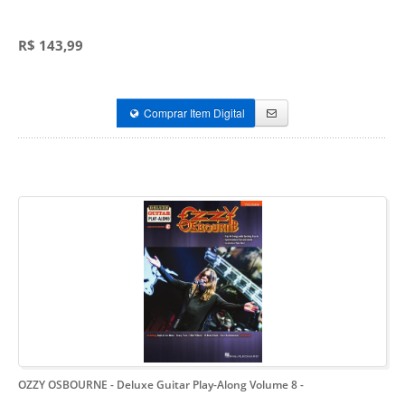
R$ 143,99
Comprar Item Digital
OZZY OSBOURNE - Deluxe Guitar Play-Along Volume 8
-