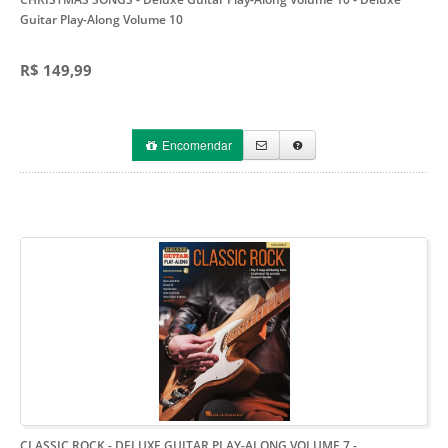
Guitar Play-Along Volume 10
R$ 149,99
Encomendar
CLASSIC ROCK - DELUXE GUITAR PLAY-ALONG VOLUME 7
-