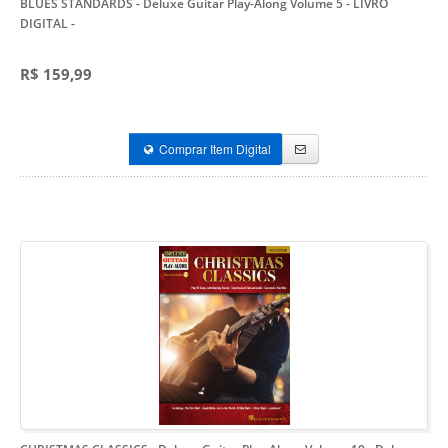
BLUES STANDARDS - Deluxe Guitar Play-Along Volume 5 - LIVRO
DIGITAL
-
R$ 159,99
Comprar Item Digital