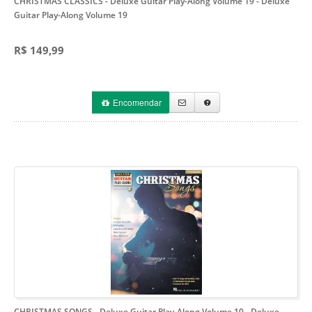
CHRISTMAS CLASSICS - Deluxe Guitar Play-Along Volume 19
- Deluxe
Guitar Play-Along Volume 19
R$ 149,99
Encomendar
CHRISTMAS SONGS - Deluxe Guitar Play-Along Volume 10
- Deluxe