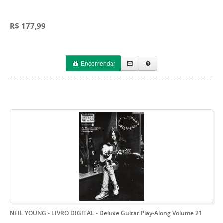
R$ 177,99
Encomendar
NEIL YOUNG - LIVRO DIGITAL
- Deluxe Guitar Play-Along Volume 21