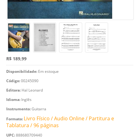
R$ 189,99
Disponibilidade:
Em estoque
Código:
00245090
Editora:
Hal Leonard
Idioma:
Inglês
Instrumento:
Guitarra
Livro Físico / Audio Online / Partitura e
Formato:
Tablatura / 96 páginas
UPC:
888680709440