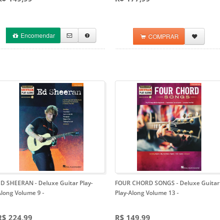
Encomendar
COMPRAR
ED SHEERAN - Deluxe Guitar Play-
FOUR CHORD SONGS - Deluxe Guitar
Along Volume 9
-
Play-Along Volume 13
-
R$ 224,99
R$ 149,99