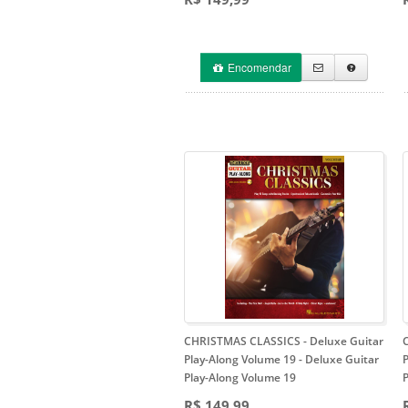
Encomendar
CHRISTMAS CLASSICS - Deluxe Guitar
Play-Along Volume 19
- Deluxe Guitar
Play-Along Volume 19
R$ 149,99