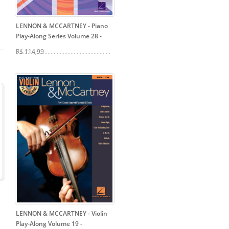
LENNON & MCCARTNEY - Piano
Play-Along Series Volume 28
-
R$ 114,99
LENNON & MCCARTNEY - Violin
Play-Along Volume 19
-