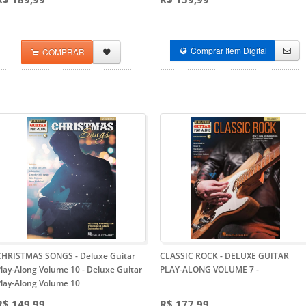
Comprar Item Digital
COMPRAR
CHRISTMAS SONGS - Deluxe Guitar
CLASSIC ROCK - DELUXE GUITAR
Play-Along Volume 10
- Deluxe Guitar
PLAY-ALONG VOLUME 7
-
Play-Along Volume 10
R$ 149,99
R$ 177,99