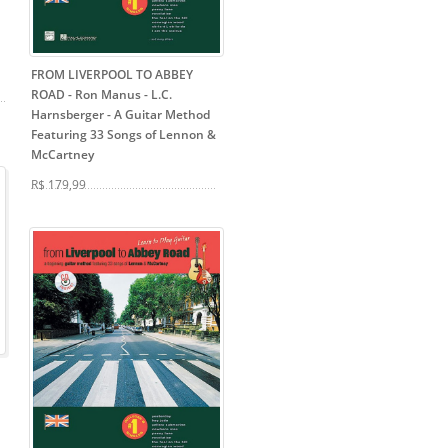
FROM LIVERPOOL TO ABBEY
ROAD - Ron Manus - L.C.
Harnsberger
- A Guitar Method
Featuring 33 Songs of Lennon &
McCartney
R$ 179,99