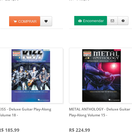
Encomendar
COMPRAR
ISS - Deluxe Guitar Play-Along
METAL ANTHOLOGY - Deluxe Guitar
Volume 18
-
Play-Along Volume 15
-
R$ 185,99
R$ 224,99