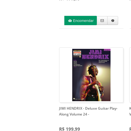
Encomendar
JIMI HENDRIX - Deluxe Guitar Play-
K
Along Volume 24
-
R$ 199,99