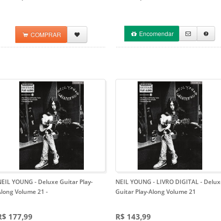
Encomendar
COMPRAR
NEIL YOUNG - Deluxe Guitar Play-
NEIL YOUNG - LIVRO DIGITAL
- Delux
Along Volume 21
-
Guitar Play-Along Volume 21
R$ 177,99
R$ 143,99