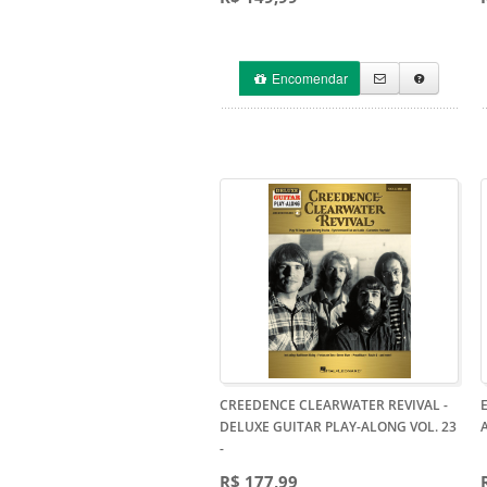
Encomendar
CREEDENCE CLEARWATER REVIVAL -
DELUXE GUITAR PLAY-ALONG VOL. 23
-
R$ 177,99