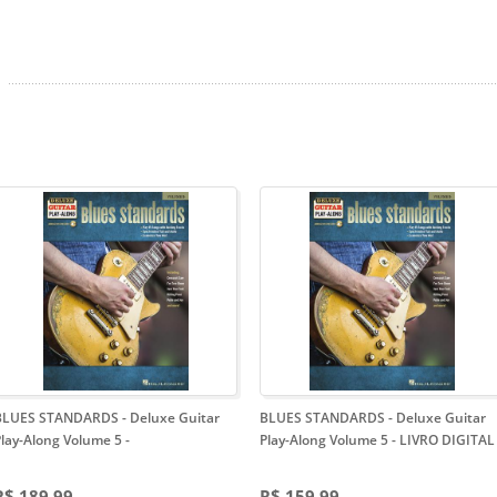
BLUES STANDARDS - Deluxe Guitar
BLUES STANDARDS - Deluxe Guitar
Play-Along Volume 5
-
Play-Along Volume 5 - LIVRO DIGITAL
R$ 189,99
R$ 159,99