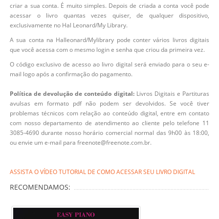
criar a sua conta. É muito simples. Depois de criada a conta você pode
acessar o livro quantas vezes quiser, de qualquer dispositivo,
exclusivamente no Hal Leonard/My Library.
A sua conta na Halleonard/Mylibrary pode conter vários livros digitais
que você acessa com o mesmo login e senha que criou da primeira vez.
O código exclusivo de acesso ao livro digital será enviado para o seu e-
mail logo após a confirmação do pagamento.
Política de devolução de conteúdo digital:
Livros Digitais e Partituras
avulsas em formato pdf não podem ser devolvidos. Se você tiver
problemas técnicos com relação ao conteúdo digital, entre em contato
com nosso departamento de atendimento ao cliente pelo telefone 11
3085-4690 durante nosso horário comercial normal das 9h00 às 18:00,
ou envie um e-mail para freenote@freenote.com.br.
ASSISTA O VÍDEO TUTORIAL DE COMO ACESSAR SEU LIVRO DIGITAL
RECOMENDAMOS: