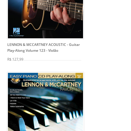
LENNON & MCCARTNEY ACOUSTIC - Guitar
Play-Along Volume 123
- Violão
R$ 127,99