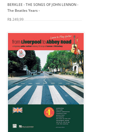
BERKLEE - THE SONGS OF JOHN LENNON -
The Beatles Years
-
R$ 249,99