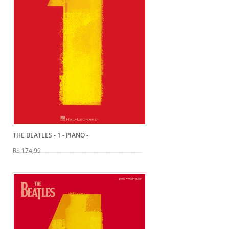
THE BEATLES - 1 - PIANO
-
R$ 174,99