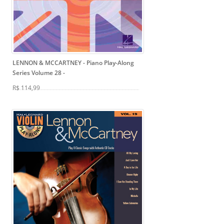
LENNON & MCCARTNEY - Piano Play-Along
Series Volume 28
-
R$ 114,99