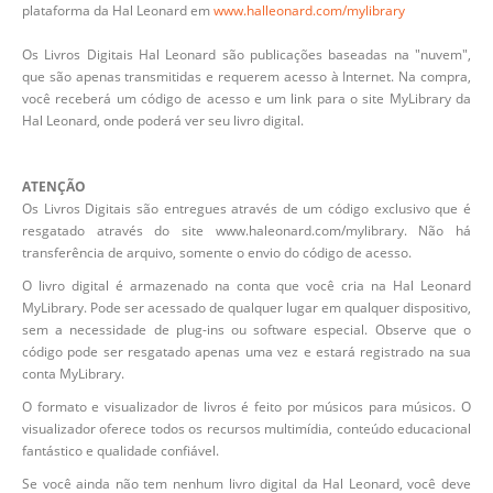
plataforma da Hal Leonard em
www.halleonard.com/mylibrary
Os Livros Digitais Hal Leonard são publicações baseadas na "nuvem",
que são apenas transmitidas e requerem acesso à Internet. Na compra,
você receberá um código de acesso e um link para o site MyLibrary da
Hal Leonard, onde poderá ver seu livro digital.
ATENÇÃO
Os Livros Digitais são entregues através de um código exclusivo que é
resgatado através do site www.haleonard.com/mylibrary. Não há
transferência de arquivo, somente o envio do código de acesso.
O livro digital é armazenado na conta que você cria na Hal Leonard
MyLibrary. Pode ser acessado de qualquer lugar em qualquer dispositivo,
sem a necessidade de plug-ins ou software especial. Observe que o
código pode ser resgatado apenas uma vez e estará registrado na sua
conta MyLibrary.
O formato e visualizador de livros é feito por músicos para músicos. O
visualizador oferece todos os recursos multimídia, conteúdo educacional
fantástico e qualidade confiável.
Se você ainda não tem nenhum livro digital da Hal Leonard, você deve