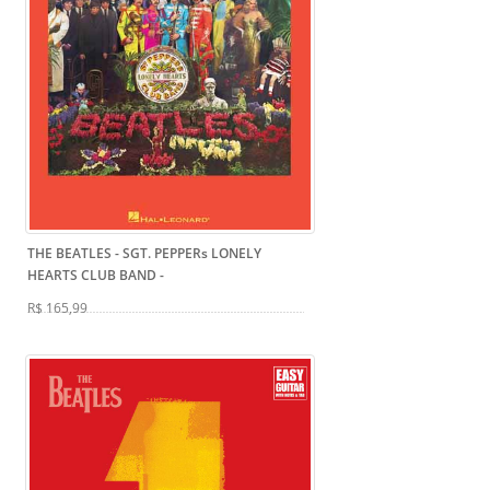
THE BEATLES - SGT. PEPPERs LONELY
HEARTS CLUB BAND
-
R$ 165,99