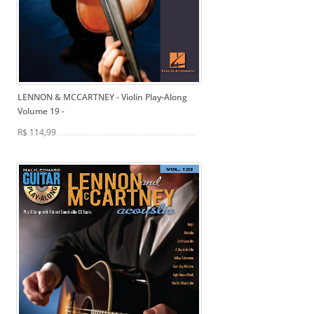
LENNON & MCCARTNEY - Violin Play-Along
Volume 19
-
R$ 114,99