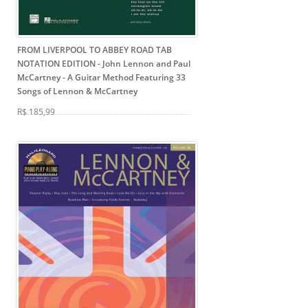
FROM LIVERPOOL TO ABBEY ROAD TAB
NOTATION EDITION - John Lennon and Paul
McCartney
- A Guitar Method Featuring 33
Songs of Lennon & McCartney
R$ 185,99