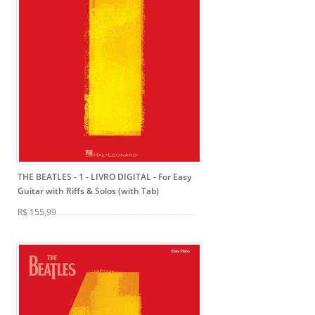
THE BEATLES - 1 - LIVRO DIGITAL
- For Easy
Guitar with Riffs & Solos (with Tab)
R$ 155,99