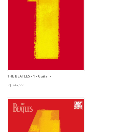
THE BEATLES - 1 - Guitar
-
R$ 247,99