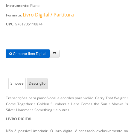
Instrumento:
Piano
Livro Digital / Partitura
Formato:
UPC:
9781705110874
Comprar Item Digital
Sinopse
Descrição
Transcrições para piano/vocal e acordes para violão. Carry That Weight •
Come Together • Golden Slumbers • Here Comes the Sun • Maxwell's
Silver Hammer • Something • e outras!
LIVRO DIGITAL
Não é possível imprimir. O livro digital é acessado exclusivamente na