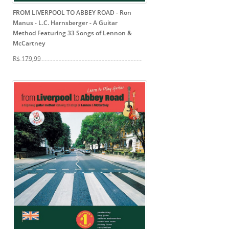
FROM LIVERPOOL TO ABBEY ROAD - Ron
Manus - L.C. Harnsberger
- A Guitar
Method Featuring 33 Songs of Lennon &
McCartney
R$ 179,99