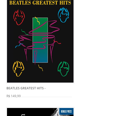
BEATLES GREATEST HITS
-
R$ 149,99