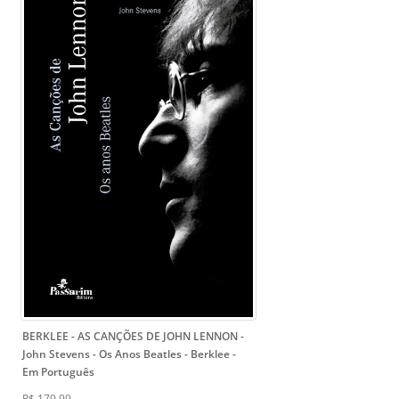
BERKLEE - AS CANÇÕES DE JOHN LENNON -
John Stevens
- Os Anos Beatles - Berklee -
Em Português
R$ 179,99