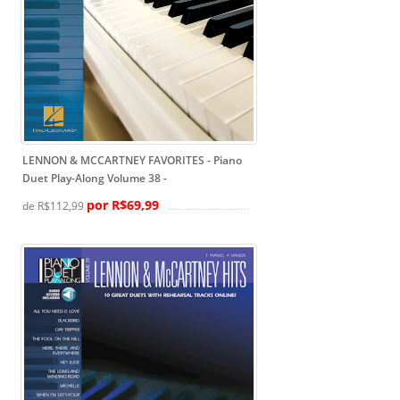
LENNON & MCCARTNEY FAVORITES - Piano
Duet Play-Along Volume 38
-
por R$69,99
de R$112,99