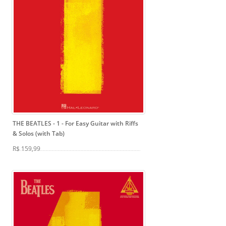
THE BEATLES - 1
- For Easy Guitar with Riffs
& Solos (with Tab)
R$ 159,99