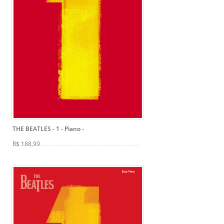
THE BEATLES - 1 - Piano
-
R$ 188,99