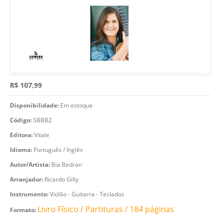
R$ 107,99
Disponibilidade:
Em estoque
Código:
SBBB2
Editora:
Vitale
Idioma:
Português / Inglês
Autor/Artista:
Bia Bedran
Arranjador:
Ricardo Gilly
Instrumento:
Violão - Guitarra - Teclados
Livro Físico / Partituras / 184 páginas
Formato: