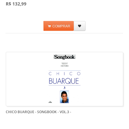
R$ 132,99
COMPRAR
CHICO BUARQUE - SONGBOOK - VOL.3
-