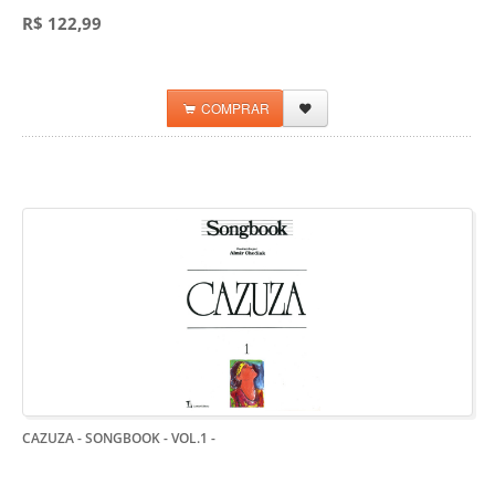
R$ 122,99
COMPRAR
CAZUZA - SONGBOOK - VOL.1
-