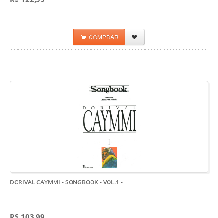
COMPRAR
DORIVAL CAYMMI - SONGBOOK - VOL.1
-
R$ 103,99