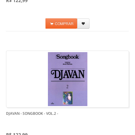
R$ 122,99
COMPRAR
DJAVAN - SONGBOOK - VOL.2
-
R$ 122,99