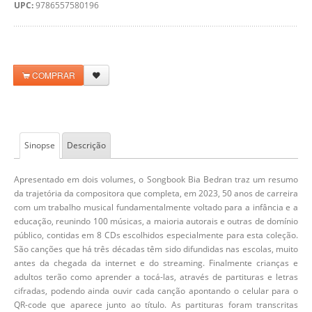
UPC:
9786557580196
COMPRAR
Sinopse
Descrição
Apresentado em dois volumes, o Songbook Bia Bedran traz um resumo
da trajetória da compositora que completa, em 2023, 50 anos de carreira
com um trabalho musical fundamentalmente voltado para a infância e a
educação, reunindo 100 músicas, a maioria autorais e outras de domínio
público, contidas em 8 CDs escolhidos especialmente para esta coleção.
São canções que há três décadas têm sido difundidas nas escolas, muito
antes da chegada da internet e do streaming. Finalmente crianças e
adultos terão como aprender a tocá-las, através de partituras e letras
cifradas, podendo ainda ouvir cada canção apontando o celular para o
QR-code que aparece junto ao título. As partituras foram transcritas