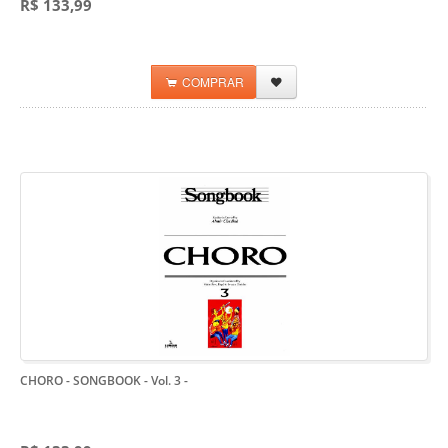
R$ 133,99
COMPRAR
CHORO - SONGBOOK - Vol. 3
-