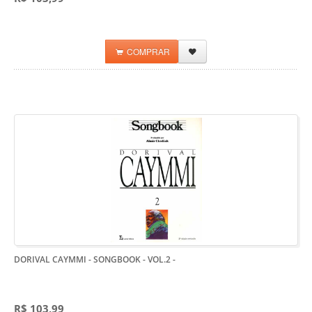
COMPRAR
DORIVAL CAYMMI - SONGBOOK - VOL.2
-
R$ 103,99