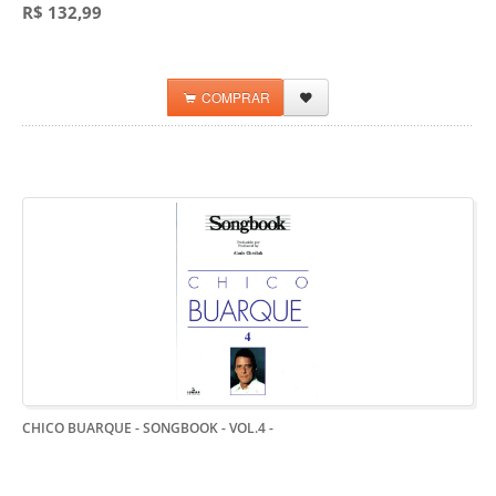
R$ 132,99
COMPRAR
CHICO BUARQUE - SONGBOOK - VOL.4
-