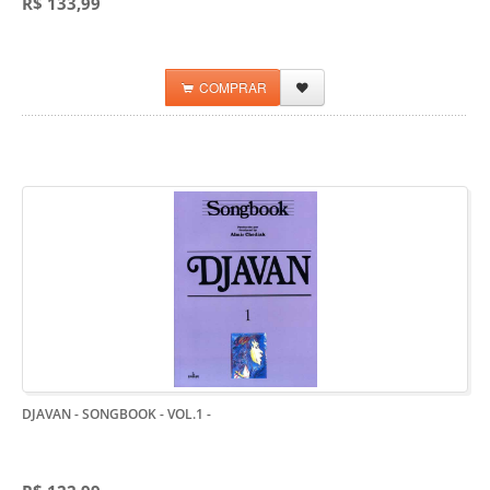
R$ 133,99
COMPRAR
DJAVAN - SONGBOOK - VOL.1
-