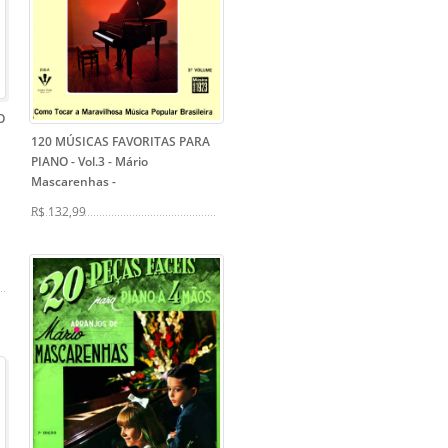
O
120 MÚSICAS FAVORITAS PARA
PIANO - Vol.3 - Mário
Mascarenhas
-
R$ 132,99