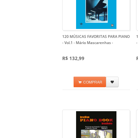
120 MÚSICAS FAVORITAS PARA PIANO
- Vol.1 - Mário Mascarenhas
-
-
R$ 132,99
COMPRAR