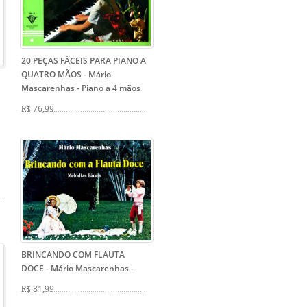
20 PEÇAS FÁCEIS PARA PIANO A
QUATRO MÃOS - Mário
Mascarenhas
- Piano a 4 mãos
R$ 76,99
BRINCANDO COM FLAUTA
DOCE - Mário Mascarenhas
-
R$ 81,99