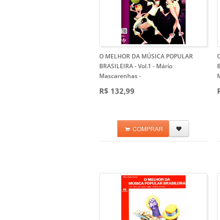
O MELHOR DA MÚSICA POPULAR
BRASILEIRA - Vol.1 - Mário
B
Mascarenhas
-
R$ 132,99
COMPRAR