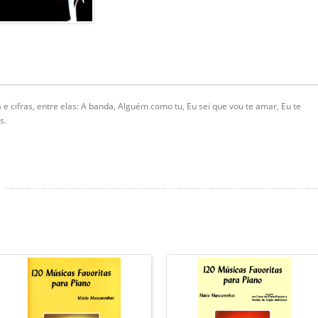
e cifras, entre elas: A banda, Alguém como tu, Eu sei que vou te amar, Eu te
s.