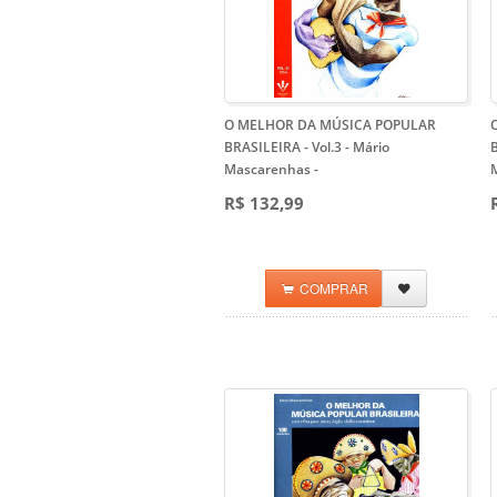
O MELHOR DA MÚSICA POPULAR
BRASILEIRA - Vol.3 - Mário
B
Mascarenhas
-
R$ 132,99
COMPRAR