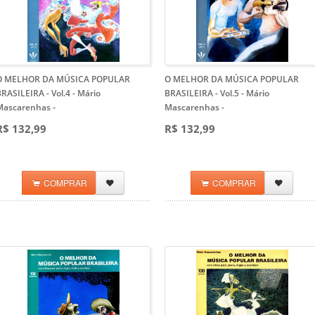
O MELHOR DA MÚSICA POPULAR
O MELHOR DA MÚSICA POPULAR
RASILEIRA - Vol.4 - Mário
BRASILEIRA - Vol.5 - Mário
Mascarenhas
-
Mascarenhas
-
R$ 132,99
R$ 132,99
COMPRAR
COMPRAR