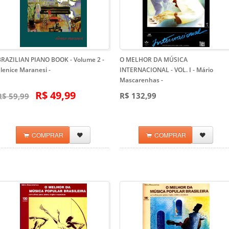
BRAZILIAN PIANO BOOK - Volume 2 -
O MELHOR DA MÚSICA
Elenice Maranesi
-
INTERNACIONAL - VOL. I - Mário
Mascarenhas
-
R$ 49,99
R$ 132,99
R$ 59,99
COMPRAR
COMPRAR