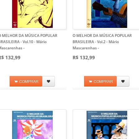
O MELHOR DA MÚSICA POPULAR
O MELHOR DA MÚSICA POPULAR
RASILEIRA - Vol.10 - Mário
BRASILEIRA - Vol.2 - Mário
Mascarenhas
-
Mascarenhas
-
R$ 132,99
R$ 132,99
COMPRAR
COMPRAR