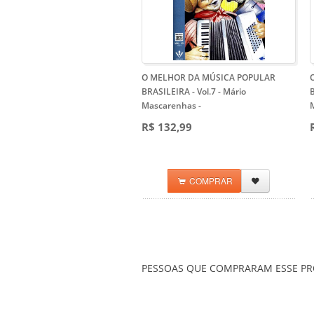
O MELHOR DA MÚSICA POPULAR
BRASILEIRA - Vol.7 - Mário
B
Mascarenhas
-
R$ 132,99
COMPRAR
PESSOAS QUE COMPRARAM ESSE 