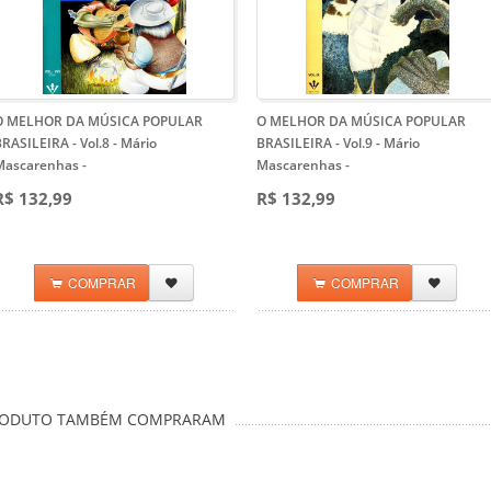
O MELHOR DA MÚSICA POPULAR
O MELHOR DA MÚSICA POPULAR
RASILEIRA - Vol.8 - Mário
BRASILEIRA - Vol.9 - Mário
Mascarenhas
-
Mascarenhas
-
R$ 132,99
R$ 132,99
COMPRAR
COMPRAR
PRODUTO TAMBÉM COMPRARAM