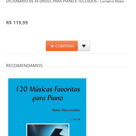
DICIONÁRIO DE ACORDES PARA PIANO E TECLADOS - Luciano Alves
-
R$ 119,99
COMPRAR
RECOMENDAMOS: