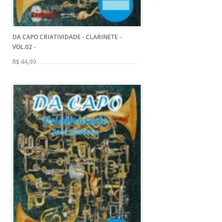
DA CAPO CRIATIVIDADE - CLARINETE -
VOL.02
-
R$ 44,99