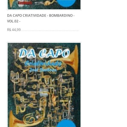
DA CAPO CRIATIVIDADE - BOMBARDINO -
VOL.02
-
R$ 44,99