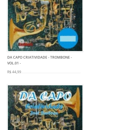
DA CAPO CRIATIVIDADE - TROMBONE -
VOL.01
-
R$ 44,99