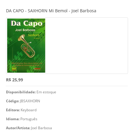
DA CAPO - SAXHORN Mi Bemol - Joel Barbosa
R$ 25,99
Disponibilidade:
Em estoque
Código:
JBSAXHORN
Editora:
Keyboard
Idioma:
Português
Autor/Artista:
Joel Barbosa