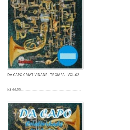
DA CAPO CRIATIVIDADE - TROMPA - VOL.02
-
R$ 44,99