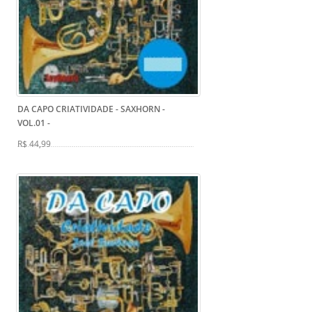
DA CAPO CRIATIVIDADE - SAXHORN -
VOL.01
-
R$ 44,99