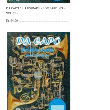
DA CAPO CRIATIVIDADE - BOMBARDINO -
VOL.01
-
R$ 44,99