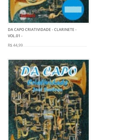
DA CAPO CRIATIVIDADE - CLARINETE -
VOL.01
-
R$ 44,99