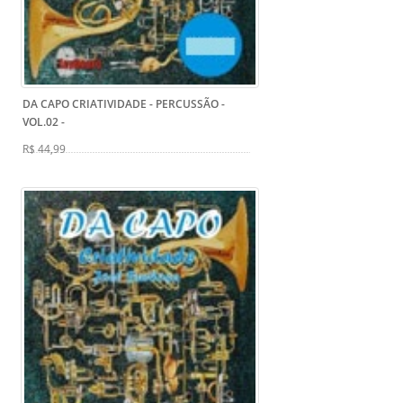
DA CAPO CRIATIVIDADE - PERCUSSÃO -
VOL.02
-
R$ 44,99