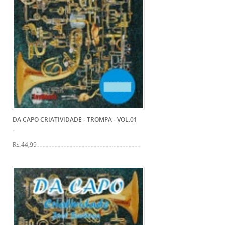
DA CAPO CRIATIVIDADE - TROMPA - VOL.01
-
R$ 44,99