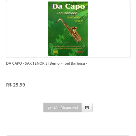
DA CAPO - SAX TENOR Si Bemol - Joel Barbosa
-
R$ 25,99
Não Disponível