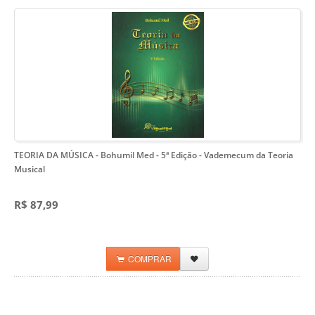
TEORIA DA MÚSICA - Bohumil Med - 5ª Edição
- Vademecum da Teoria
Musical
R$ 87,99
COMPRAR