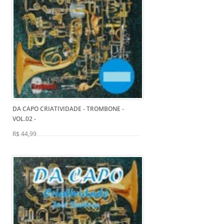
DA CAPO CRIATIVIDADE - TROMBONE -
VOL.02
-
R$ 44,99