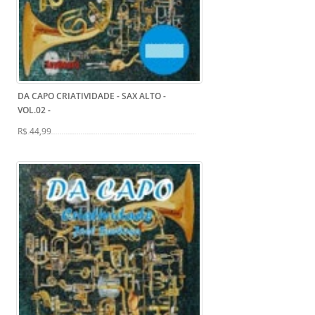
DA CAPO CRIATIVIDADE - SAX ALTO -
VOL.02
-
R$ 44,99