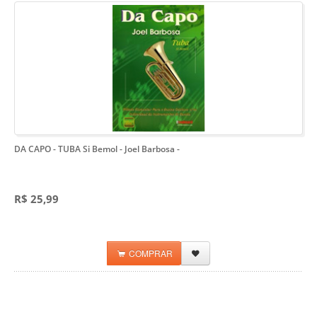
DA CAPO - TUBA Si Bemol - Joel Barbosa
-
R$ 25,99
COMPRAR