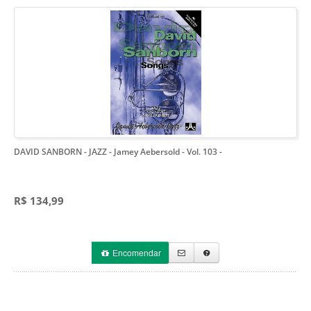
DAVID SANBORN - JAZZ - Jamey Aebersold - Vol. 103
-
R$ 134,99
Encomendar