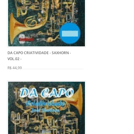
DA CAPO CRIATIVIDADE - SAXHORN -
VOL.02
-
R$ 44,99