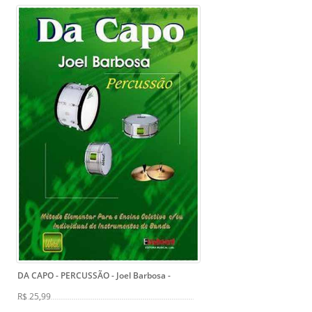
DA CAPO - PERCUSSÃO - Joel Barbosa
-
R$ 25,99