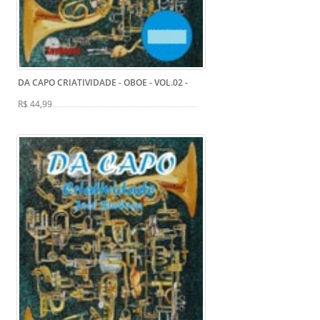
DA CAPO CRIATIVIDADE - OBOE - VOL.02
-
R$ 44,99