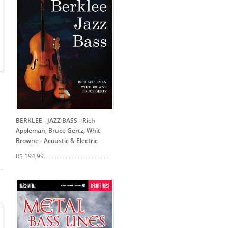
BERKLEE - JAZZ BASS - Rich
Appleman, Bruce Gertz, Whit
Browne
- Acoustic & Electric
R$ 194,99