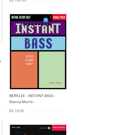
R$ 189,99
y
BERKLEE - INSTANT BASS -
Danny Morris
-
R$ 74,99