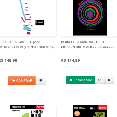
BERKLEE - A GUIDE TO JAZZ
BERKLEE - A MANUAL FOR THE
IMPROVISATION (EB INSTRUMENTS)
-
MODERN DRUMMER - 2nd Edition
-
R$ 149,99
R$ 114,99
Encomendar
COMPRAR