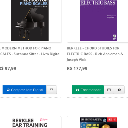
A MODERN METHOD FOR PIANO
BERKLEE - CHORD STUDIES FOR
CALES - Suzanna Sifter - Livro Digital
ELECTRIC BASS - Rich Appleman &
Joseph Viola
-
R$ 97,99
R$ 177,99
Comprar Item Digital
Encomendar