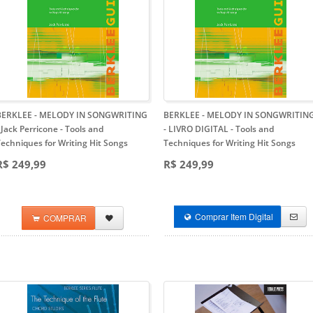
BERKLEE - MELODY IN SONGWRITING
BERKLEE - MELODY IN SONGWRITIN
 Jack Perricone
- Tools and
- LIVRO DIGITAL
- Tools and
echniques for Writing Hit Songs
Techniques for Writing Hit Songs
R$ 249,99
R$ 249,99
Comprar Item Digital
COMPRAR