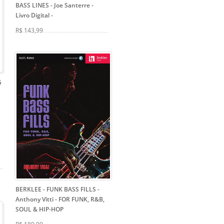
BASS LINES - Joe Santerre -
Livro Digital
-
R$ 143,99
G
BERKLEE - FUNK BASS FILLS -
Anthony Vitti
- FOR FUNK, R&B,
SOUL & HIP-HOP