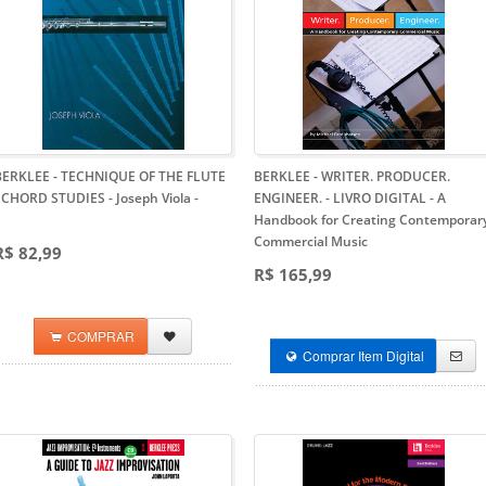
BERKLEE - TECHNIQUE OF THE FLUTE
BERKLEE - WRITER. PRODUCER.
- CHORD STUDIES - Joseph Viola
-
ENGINEER. - LIVRO DIGITAL
- A
Handbook for Creating Contemporar
Commercial Music
R$ 82,99
R$ 165,99
COMPRAR
Comprar Item Digital