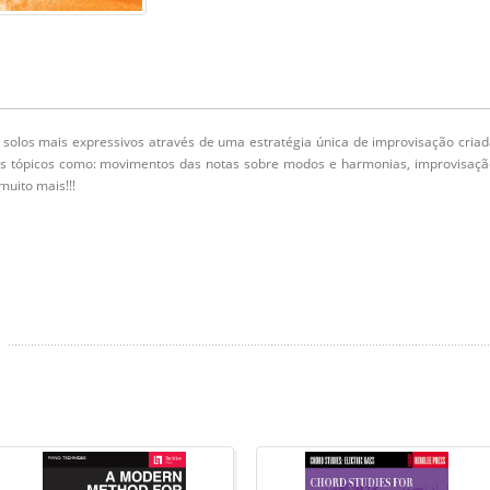
solos mais expressivos através de uma estratégia única de improvisação cria
es tópicos como: movimentos das notas sobre modos e harmonias, improvisaçã
muito mais!!!