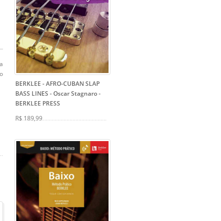
da
o
BERKLEE - AFRO-CUBAN SLAP
BASS LINES - Oscar Stagnaro
-
BERKLEE PRESS
R$ 189,99