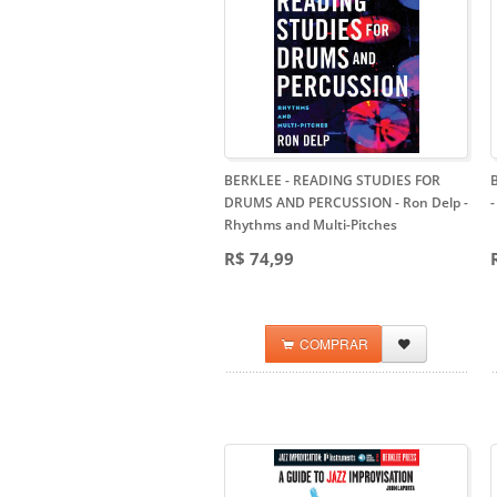
BERKLEE - READING STUDIES FOR
DRUMS AND PERCUSSION - Ron Delp
-
Rhythms and Multi-Pitches
R$ 74,99
COMPRAR