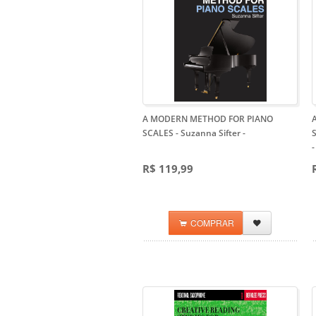
A MODERN METHOD FOR PIANO
SCALES - Suzanna Sifter
-
S
-
R$ 119,99
COMPRAR