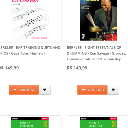
BERKLEE - EAR TRAINING DUETS AND
BERKLEE - EIGHT ESSENTIALS OF
RIOS - Gaye Tolan Hatfield
-
DRUMMING - Ron Savage
- Grooves,
Fundamentals, and Musicianship
R$ 149,99
R$ 149,99
COMPRAR
COMPRAR