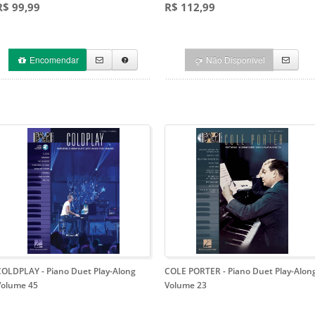
R$ 99,99
R$ 112,99
Encomendar
Não Disponível
COLDPLAY
- Piano Duet Play-Along
COLE PORTER
- Piano Duet Play-Alon
Volume 45
Volume 23