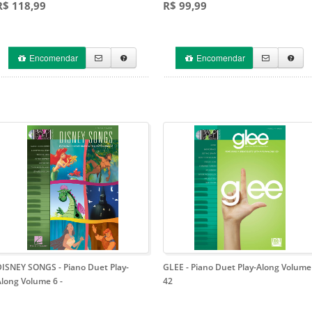
R$ 118,99
R$ 99,99
Encomendar
Encomendar
DISNEY SONGS - Piano Duet Play-
GLEE
- Piano Duet Play-Along Volume
Along Volume 6
-
42