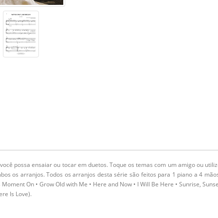
 você possa ensaiar ou tocar em duetos. Toque os temas com um amigo ou utili
s os arranjos. Todos os arranjos desta série são feitos para 1 piano a 4 mão
s Moment On • Grow Old with Me • Here and Now • I Will Be Here • Sunrise, Suns
re Is Love).