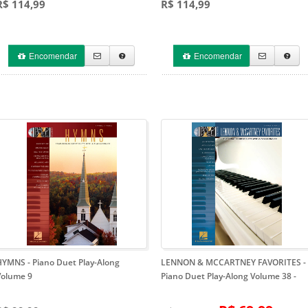
R$ 114,99
R$ 114,99
Encomendar
Encomendar
HYMNS
- Piano Duet Play-Along
LENNON & MCCARTNEY FAVORITES -
Volume 9
Piano Duet Play-Along Volume 38
-