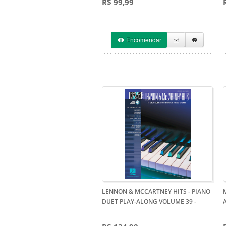
R$ 99,99
Encomendar
LENNON & MCCARTNEY HITS - PIANO
DUET PLAY-ALONG VOLUME 39
-