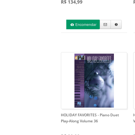
R$ 134,99
Encomendar
HOLIDAY FAVORITES
- Piano Duet
Play-Along Volume 36