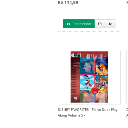
R$ 114,99
Encomendar
DISNEY FAVORITES - Piano Duet Play-
Along Volume 5
-