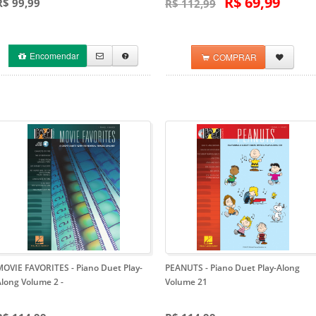
R$ 69,99
R$ 99,99
R$ 112,99
Encomendar
COMPRAR
MOVIE FAVORITES - Piano Duet Play-
PEANUTS
- Piano Duet Play-Along
Along Volume 2
-
Volume 21