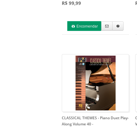
R$ 99,99
Encomendar
CLASSICAL THEMES - Piano Duet Play-
Along Volume 40
-