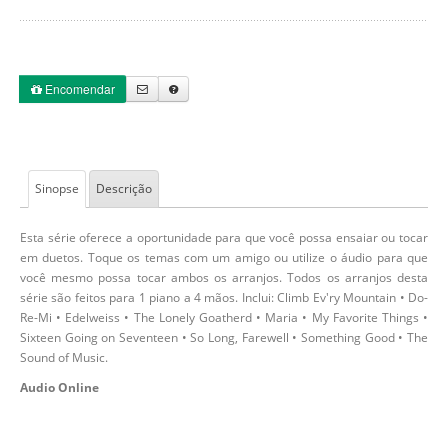
Encomendar
Sinopse
Descrição
Esta série oferece a oportunidade para que você possa ensaiar ou tocar
em duetos. Toque os temas com um amigo ou utilize o áudio para que
você mesmo possa tocar ambos os arranjos. Todos os arranjos desta
série são feitos para 1 piano a 4 mãos. Inclui: Climb Ev'ry Mountain • Do-
Re-Mi • Edelweiss • The Lonely Goatherd • Maria • My Favorite Things •
Sixteen Going on Seventeen • So Long, Farewell • Something Good • The
Sound of Music.
Audio Online