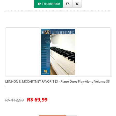
Encomendar
LENNON & MCCARTNEY FAVORITES - Piano Duet Play-Along Volume 38
-
R$ 69,99
R$ 112,99