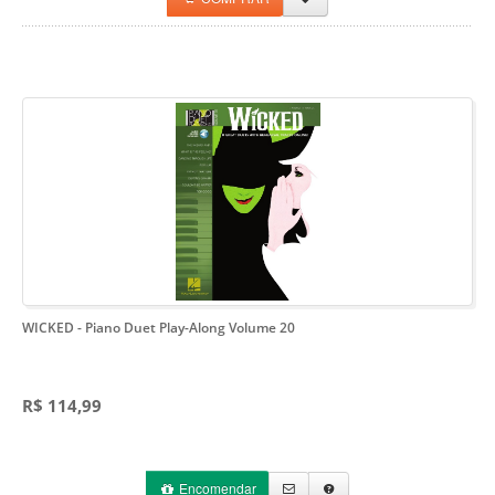
WICKED
- Piano Duet Play-Along Volume 20
R$ 114,99
Encomendar