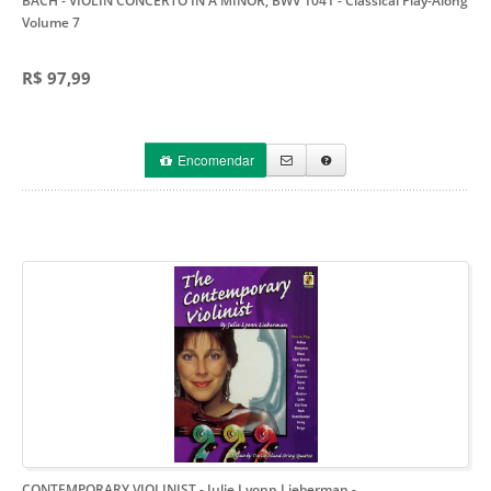
BACH - VIOLIN CONCERTO IN A MINOR, BWV 1041
- Classical Play-Along
Volume 7
R$ 97,99
Encomendar
CONTEMPORARY VIOLINIST - Julie Lyonn Lieberman
-