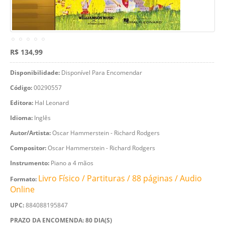
R$ 134,99
Disponibilidade:
Disponível Para Encomendar
Código:
00290557
Editora:
Hal Leonard
Idioma:
Inglês
Autor/Artista:
Oscar Hammerstein - Richard Rodgers
Compositor:
Oscar Hammerstein - Richard Rodgers
Instrumento:
Piano a 4 mãos
Livro Físico / Partituras / 88 páginas / Audio
Formato:
Online
UPC:
884088195847
PRAZO DA ENCOMENDA: 80 DIA(S)