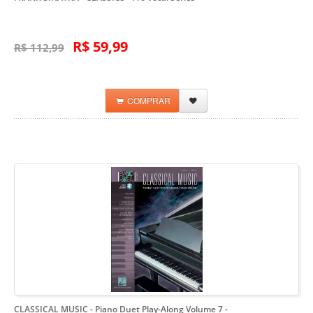
R$ 59,99
R$ 112,99
COMPRAR
CLASSICAL MUSIC - Piano Duet Play-Along Volume 7
-