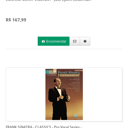
R$ 167,99
Encomendar
FRANK SINATRA - CLASSICS - Pro Vocal Series
-