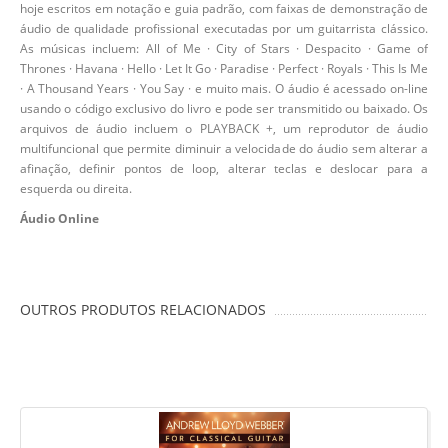
hoje escritos em notação e guia padrão, com faixas de demonstração de
áudio de qualidade profissional executadas por um guitarrista clássico.
As músicas incluem: All of Me · City of Stars · Despacito · Game of
Thrones · Havana · Hello · Let It Go · Paradise · Perfect · Royals · This Is Me
· A Thousand Years · You Say · e muito mais. O áudio é acessado on-line
usando o código exclusivo do livro e pode ser transmitido ou baixado. Os
arquivos de áudio incluem o PLAYBACK +, um reprodutor de áudio
multifuncional que permite diminuir a velocidade do áudio sem alterar a
afinação, definir pontos de loop, alterar teclas e deslocar para a
esquerda ou direita.
Áudio Online
OUTROS PRODUTOS RELACIONADOS