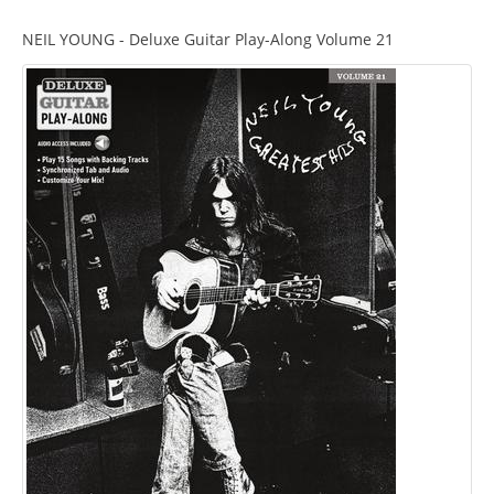
NEIL YOUNG - Deluxe Guitar Play-Along Volume 21