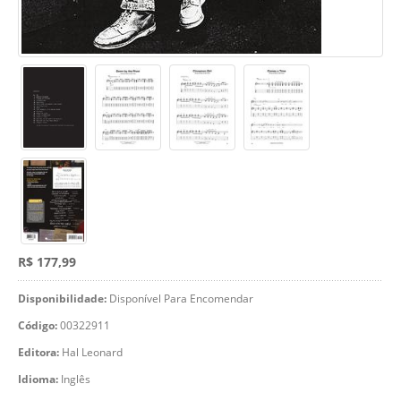
R$ 177,99
Disponibilidade:
Disponível Para Encomendar
Código:
00322911
Editora:
Hal Leonard
Idioma:
Inglês