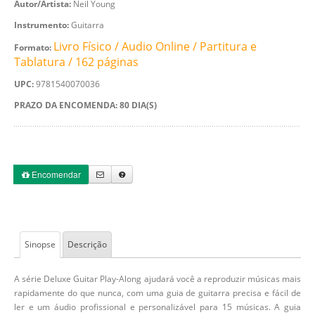
Autor/Artista:
Neil Young
Instrumento:
Guitarra
Livro Físico / Audio Online / Partitura e
Formato:
Tablatura / 162 páginas
UPC:
9781540070036
PRAZO DA ENCOMENDA: 80 DIA(S)
Encomendar
Sinopse
Descrição
A série Deluxe Guitar Play-Along ajudará você a reproduzir músicas mais
rapidamente do que nunca, com uma guia de guitarra precisa e fácil de
ler e um áudio profissional e personalizável para 15 músicas. A guia