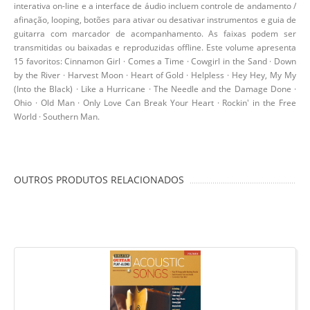
interativa on-line e a interface de áudio incluem controle de andamento /
afinação, looping, botões para ativar ou desativar instrumentos e guia de
guitarra com marcador de acompanhamento. As faixas podem ser
transmitidas ou baixadas e reproduzidas offline. Este volume apresenta
15 favoritos: Cinnamon Girl · Comes a Time · Cowgirl in the Sand · Down
by the River · Harvest Moon · Heart of Gold · Helpless · Hey Hey, My My
(Into the Black) · Like a Hurricane · The Needle and the Damage Done ·
Ohio · Old Man · Only Love Can Break Your Heart · Rockin' in the Free
World · Southern Man.
OUTROS PRODUTOS RELACIONADOS