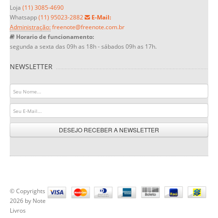
Loja
(11) 3085-4690
Whatsapp
(11) 95023-2882
E-Mail:
Administração:
freenote@freenote.com.br
Horario de funcionamento:
segunda a sexta das 09h as 18h - sábados 09h as 17h.
NEWSLETTER
DESEJO RECEBER A NEWSLETTER
© Copyrights
2026 by Note
Livros