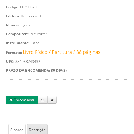
Código:
00290570
Editora:
Hal Leonard
Idioma:
Inglês
Compositor:
Cole Porter
Instrumento:
Piano
Livro Físico / Partitura / 88 páginas
Formato:
UPC:
884088243432
PRAZO DA ENCOMENDA: 80 DIA(S)
Encomendar
Sinopse
Descrição