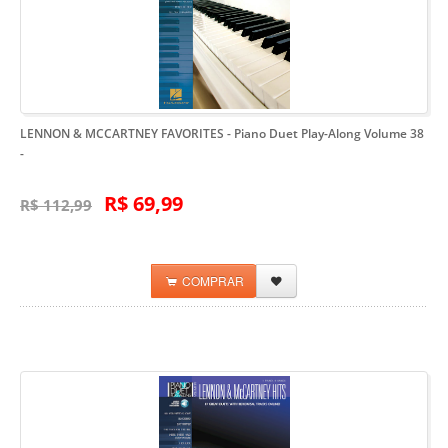
LENNON & MCCARTNEY FAVORITES - Piano Duet Play-Along Volume 38
-
R$ 69,99
R$ 112,99
COMPRAR