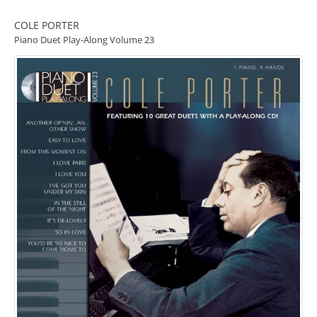
COLE PORTER
Piano Duet Play-Along Volume 23