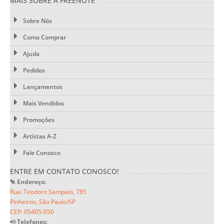
MAIS SOBRE A FREENOTE
Sobre Nós
Como Comprar
Ajuda
Pedidos
Lançamentos
Mais Vendidos
Promoções
Artistas A-Z
Fale Conosco
ENTRE EM CONTATO CONOSCO!
Endereço:
Rua: Teodoro Sampaio, 785
Pinheiros, São Paulo/SP
CEP: 05405-050
Telefones: