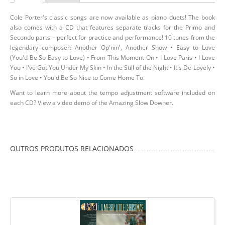
Cole Porter's classic songs are now available as piano duets! The book
also comes with a CD that features separate tracks for the Primo and
Secondo parts – perfect for practice and performance! 10 tunes from the
legendary composer: Another Op'nin', Another Show • Easy to Love
(You'd Be So Easy to Love) • From This Moment On • I Love Paris • I Love
You • I've Got You Under My Skin • In the Still of the Night • It's De-Lovely •
So in Love • You'd Be So Nice to Come Home To.
Want to learn more about the tempo adjustment software included on
each CD? View a video demo of the Amazing Slow Downer.
OUTROS PRODUTOS RELACIONADOS