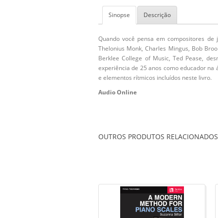
Sinopse
Descrição
Quando você pensa em compositores de jaz
Thelonius Monk, Charles Mingus, Bob Brook
Berklee College of Music, Ted Pease, des
experiência de 25 anos como educador na 
e elementos rítmicos incluídos neste livro.
Audio Online
OUTROS PRODUTOS RELACIONADOS