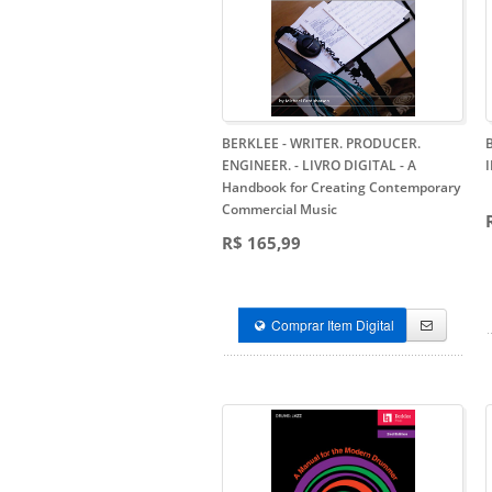
BERKLEE - WRITER. PRODUCER.
ENGINEER. - LIVRO DIGITAL
- A
Handbook for Creating Contemporary
Commercial Music
R$ 165,99
Comprar Item Digital