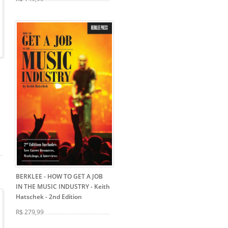
BERKLEE - HOW TO GET A JOB
IN THE MUSIC INDUSTRY - Keith
Hatschek
- 2nd Edition
R$ 279,99