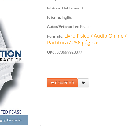
Editora:
Hal Leonard
Idioma:
Inglês
Autor/Artista:
Ted Pease
Livro Físico / Audio Online /
Formato:
Partitura / 256 páginas
UPC:
073999923377
COMPRAR