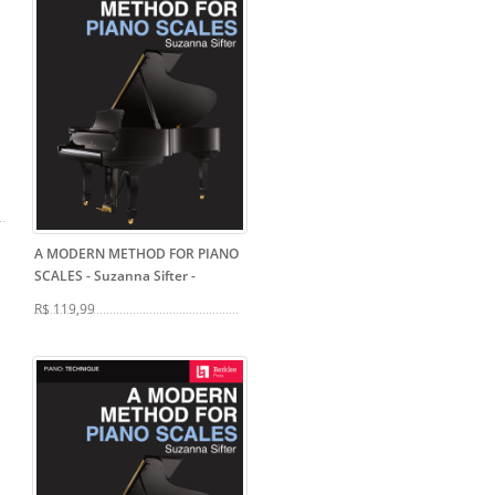
A MODERN METHOD FOR PIANO
SCALES - Suzanna Sifter
-
R$ 119,99