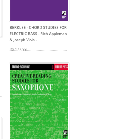
BERKLEE - CHORD STUDIES FOR
ELECTRIC BASS - Rich Appleman
& Joseph Viola
-
R$ 177,99