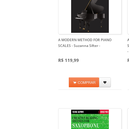
A MODERN METHOD FOR PIANO
SCALES - Suzanna Sifter
-
S
-
R$ 119,99
COMPRAR