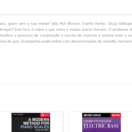
z, quem vem a sua mente? Jelly Roll Morton, Charlie Parker, Dizzy Gillespie
meyer? Este livro é sobre o que estes e muitos outros fizeram. O professor 
mistifica o processo de composição e escrita de músicas e mostra toda a su
área do jazz. Acompanha audio online com demonstrações de melodia, harmoni