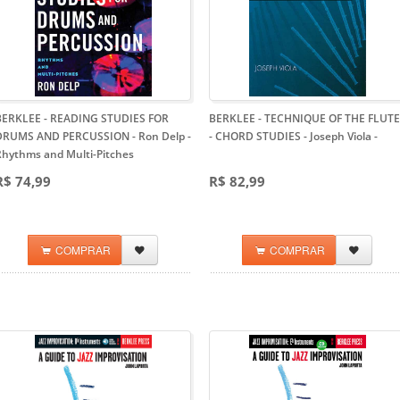
BERKLEE - READING STUDIES FOR
BERKLEE - TECHNIQUE OF THE FLUTE
DRUMS AND PERCUSSION - Ron Delp
-
- CHORD STUDIES - Joseph Viola
-
Rhythms and Multi-Pitches
R$ 74,99
R$ 82,99
COMPRAR
COMPRAR