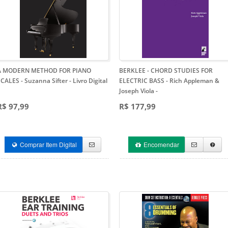
A MODERN METHOD FOR PIANO
BERKLEE - CHORD STUDIES FOR
CALES - Suzanna Sifter - Livro Digital
ELECTRIC BASS - Rich Appleman &
Joseph Viola
-
R$ 97,99
R$ 177,99
Comprar Item Digital
Encomendar