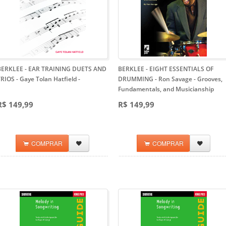
BERKLEE - EAR TRAINING DUETS AND
BERKLEE - EIGHT ESSENTIALS OF
RIOS - Gaye Tolan Hatfield
-
DRUMMING - Ron Savage
- Grooves,
Fundamentals, and Musicianship
R$ 149,99
R$ 149,99
COMPRAR
COMPRAR