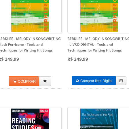
BERKLEE - MELODY IN SONGWRITING
BERKLEE - MELODY IN SONGWRITIN
 Jack Perricone
- Tools and
- LIVRO DIGITAL
- Tools and
echniques for Writing Hit Songs
Techniques for Writing Hit Songs
R$ 249,99
R$ 249,99
Comprar Item Digital
COMPRAR